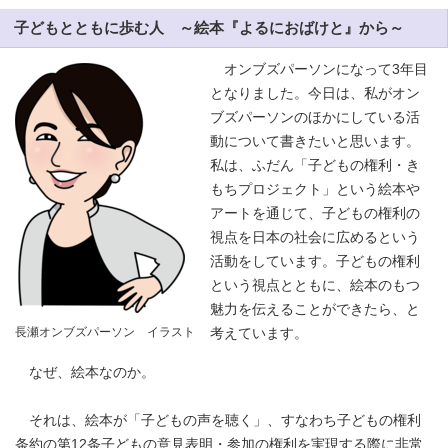
子どもとともに歩む人 ～絵本『よるにおばけと』から～
オンブズパーソンになって3年目
となりました。今日は、私がオン
ブズパーソンのほかにしている活
動について書きたいと思います。
私は、ふだん「子どもの権利・き
もちプロジェクト」という絵本や
アートを通じて、子どもの権利の
視点を日本の社会に広めるという
活動をしています。子どもの権利
という視点とともに、絵本のもつ
魅力を伝えることができたら、と
長瀬オンブズパーソン イラスト
考えています。
なぜ、絵本なのか。
それは、絵本が「子どもの声を聴く」、すなわち子どもの権利
条約の第12条子どもの意見表明・参加の権利を実現する際に非常