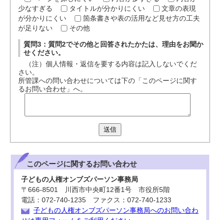
少なすぎる
タイトルが分かりにくい
文章の表現
が分かりにくい
箇条書きや表の活用など見せ方の工夫
が足りない
その他
質問3：質問2でその他と回答されたかたは、理由をお聞か
せください。
（注）個人情報・返信を要する内容は記入しないでくだ
さい。
所管課への問い合わせについては下の「このページに関す
るお問い合わせ」へ。
送信
このページに関する
お問い合わせ
子どもの人権オンブズパーソン事務局
〒666-8501 川西市中央町12番1号 市役所5階
電話：072-740-1235 ファクス：072-740-1233
子どもの人権オンブズパーソン事務局へのお問い合わ