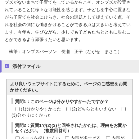
ブズがないまちで子育てをしているからこそ、オンブズが設置さ
れていることに様々な可能性を感じます。子どもを中心に置きな
がら子育てを社会にひらき、社会の課題として捉えていく点、そ
れを社会の側にも働きかけることができる点は大きいと考えてい
ます。今年も、学びながら、少しでも子どもたちとともに歩むこ
とができるよう頑張りたいと思います。
執筆：オンブズパーソン 長瀬 正子（ながせ まさこ）
添付ファイル
より良いウェブサイトにするために、ページのご感想をお聞
かせください。
質問1：このページは分かりやすかったですか？
(1)分かりやすかった
(2)どちらともいえない
(3)分かりにくかった
質問2：質問1で(2)(3)と回答されたかたは、理由をお聞か
せください。（複数回答可）
ページを探しにくい
内容が多すぎる
内容が