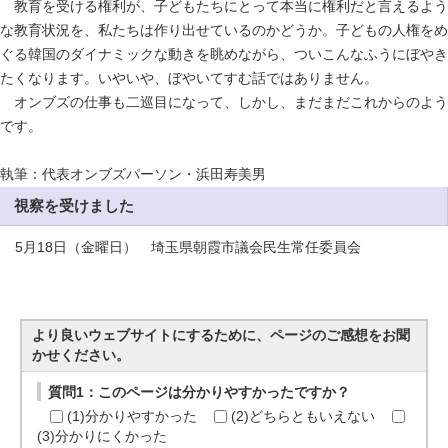
教育を受ける権利が、子どもたちにとって本当に権利だと言えるよう
な教育状況を、私たちは作り出せているのかどうか。子どもの人権をめ
ぐる韓国のダイナミックな動きを眺めながら、ついこんなふうにぼやき
たくなります。いやいや、ぼやいてすむ話ではありません。
オンブズの仕事も二巡目になって、しかし、まだまだこれからのよう
です。
執筆：代表オンブズパーソン・浜田寿美男
視察を受けました
5月18日（金曜日） 埼玉県朝霞市議会民生常任委員会
より良いウェブサイトにするために、ページのご感想をお聞
かせください。
質問1：このページは分かりやすかったですか？
(1)分かりやすかった
(2)どちらともいえない
(3)分かりにくかった