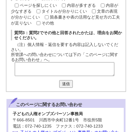
ページを探しにくい
内容が多すぎる
内容が
少なすぎる
タイトルが分かりにくい
文章の表現
が分かりにくい
箇条書きや表の活用など見せ方の工夫
が足りない
その他
質問3：質問2でその他と回答されたかたは、理由をお聞か
せください。
（注）個人情報・返信を要する内容は記入しないでくだ
さい。
所管課への問い合わせについては下の「このページに関す
るお問い合わせ」へ。
送信
このページに関する
お問い合わせ
子どもの人権オンブズパーソン事務局
〒666-8501 川西市中央町12番1号 市役所5階
電話：072-740-1235 ファクス：072-740-1233