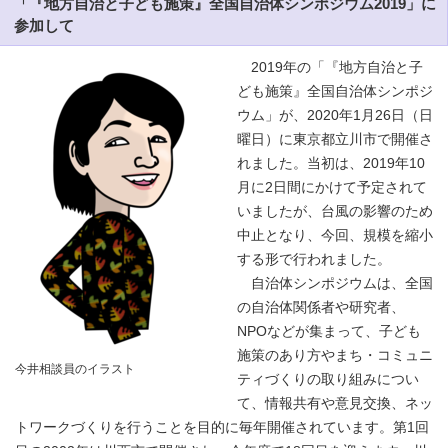
「『地方自治と子ども施策』全国自治体シンポジウム2019」に
参加して
2019年の「『地方自治と子
ども施策』全国自治体シンポジ
ウム」が、2020年1月26日（日
曜日）に東京都立川市で開催さ
れました。当初は、2019年10
月に2日間にかけて予定されて
いましたが、台風の影響のため
中止となり、今回、規模を縮小
する形で行われました。
自治体シンポジウムは、全国
の自治体関係者や研究者、
NPOなどが集まって、子ども
施策のあり方やまち・コミュニ
今井相談員のイラスト
ティづくりの取り組みについ
て、情報共有や意見交換、ネッ
トワークづくりを行うことを目的に毎年開催されています。第1回