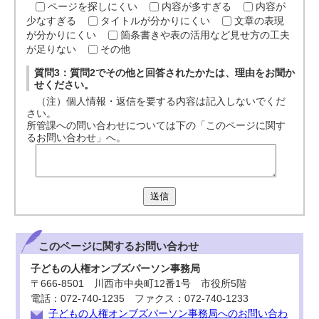
ページを探しにくい
内容が多すぎる
内容が
少なすぎる
タイトルが分かりにくい
文章の表現
が分かりにくい
箇条書きや表の活用など見せ方の工夫
が足りない
その他
質問3：質問2でその他と回答されたかたは、理由をお聞か
せください。
（注）個人情報・返信を要する内容は記入しないでくだ
さい。
所管課への問い合わせについては下の「このページに関す
るお問い合わせ」へ。
送信
このページに関する
お問い合わせ
子どもの人権オンブズパーソン事務局
〒666-8501 川西市中央町12番1号 市役所5階
電話：072-740-1235 ファクス：072-740-1233
子どもの人権オンブズパーソン事務局へのお問い合わ