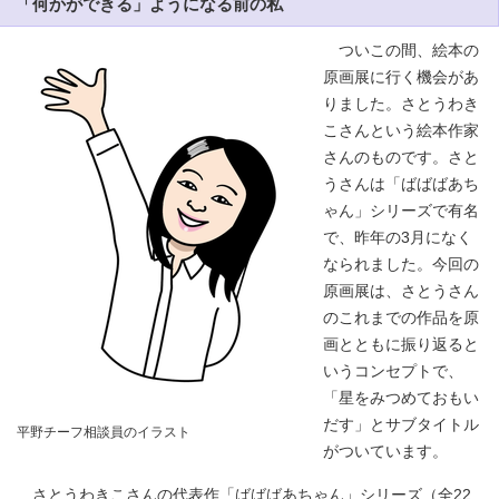
「何かができる」ようになる前の私
ついこの間、絵本の
原画展に行く機会があ
りました。さとうわき
こさんという絵本作家
さんのものです。さと
うさんは「ばばばあち
ゃん」シリーズで有名
で、昨年の3月になく
なられました。今回の
原画展は、さとうさん
のこれまでの作品を原
画とともに振り返ると
いうコンセプトで、
「星をみつめておもい
だす」とサブタイトル
平野チーフ相談員のイラスト
がついています。
さとうわきこさんの代表作「ばばばあちゃん」シリーズ（全22