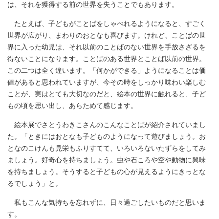
は、それを獲得する前の世界を失うことでもあります。
たとえば、子どもがことばをしゃべれるようになると、すごく
世界が広がり、まわりのおとなも喜びます。けれど、ことばの世
界に入った幼児は、それ以前のことばのない世界を手放さざるを
得ないことになります。ことばのある世界とことば以前の世界。
この二つは全く違います。「何かができる」ようになることは価
値があると思われていますが、今その時をしっかり味わい楽しむ
ことが、実はとても大切なのだと、絵本の世界に触れると、子ど
もの頃を思い出し、あらためて感じます。
絵本展でさとうわきこさんのこんなことばが紹介されていまし
た。「ときにはおとなも子どものようになって遊びましょう。お
となのこけんも見栄もふりすてて、いろいろないたずらをしてみ
ましょう。好奇心を持ちましょう。虫や石ころや空や動物に興味
を持ちましょう。そうすると子どもの心が見えるようにきっとな
るでしょう」と。
私もこんな気持ちを忘れずに、日々過ごしたいものだと思いま
す。