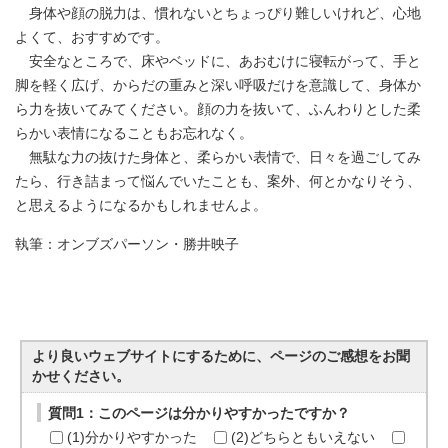
身体や顔の脱力は、慣れないとちょっぴり難しいけれど、心地
よくて、おすすめです。
安全なところで、床やベッドに、あおむけに寝転がって、手と
脚を軽く広げ、からだの重みと深い呼吸だけを意識して、身体か
ら力を抜いてみてください。顔の力を抜いて、ふんわりとした柔
らかい表情になることもお忘れなく。
無駄な力の抜けた身体と、柔らかい表情で、日々を過ごしてみ
たら、行き詰まって悩んでいたことも、案外、何とかなりそう、
と思えるようになるかもしれませんよ。
執筆：オンブズパーソン・勝井映子
より良いウェブサイトにするために、ページのご感想をお聞
かせください。
質問1：このページは分かりやすかったですか？
(1)分かりやすかった
(2)どちらともいえない