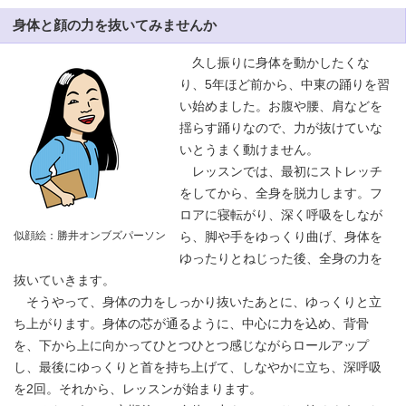
身体と顔の力を抜いてみませんか
久し振りに身体を動かしたくな
り、5年ほど前から、中東の踊りを習
い始めました。お腹や腰、肩などを
揺らす踊りなので、力が抜けていな
いとうまく動けません。
レッスンでは、最初にストレッチ
をしてから、全身を脱力します。フ
ロアに寝転がり、深く呼吸をしなが
似顔絵：勝井オンブズパーソン
ら、脚や手をゆっくり曲げ、身体を
ゆったりとねじった後、全身の力を
抜いていきます。
そうやって、身体の力をしっかり抜いたあとに、ゆっくりと立
ち上がります。身体の芯が通るように、中心に力を込め、背骨
を、下から上に向かってひとつひとつ感じながらロールアップ
し、最後にゆっくりと首を持ち上げて、しなやかに立ち、深呼吸
を2回。それから、レッスンが始まります。