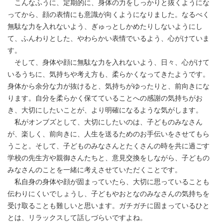
こんなふうに、定期的に、身体の力をしっかりと抜くようにな
ってから、顔の表情にも意識が向くようになりました。なるべく
無駄な力を入れないよう、ぎゅっとしかめたりしないようにし
て、ふんわりとした、やわらかい表情でいるよう、心がけていま
す。
そして、身体や顔に無駄な力を入れないよう、日々、心がけて
いるうちに、気持ちや考え方も、柔らかくなってきたようです。
身体から余分な力が抜けると、気持ちがゆったりと、前向きにな
ります。自分を柔らかく保てていることへの感謝の気持ちがお
き、大切にしたいことが、より明確になるような気がします。
私がオンブズとして、大切にしたいのは、子どものみなさん
が、楽しく、前向きに、人生を送るためのお手伝いをさせてもら
うこと。そして、子どものみなさんとたくさんの時を共に過ごす
学校の先生方や親御さんたちと、意見交換をしながら、子どもの
みなさんのことを一緒に考えさせていただくことです。
私自身の身体や顔が固まっていたら、大切に思っていることも
伝わりにくいでしょうし、子どもやおとなのみなさんの気持ちを
受け取ることも難しいと思います。ガチガチに固まっているひと
とは、リラックスして話しづらいですよね。