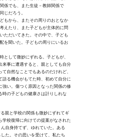
関係でも、また生徒－教師関係で
同じだろう。
どもから、またその周りのおとなか
考えたり、また子どもが主体的に問
いただいてきた。その中で、子ども
配を聞いた。子どもの周りにいるお
時として微妙にずれる。子どもが、
出来事に遭遇すると、親としても自分
って自然なことでもあるのだけれど、
て語る機会がもてた時、初めて自分に
に強い。傷つく原因となった関係の修
る時の子どもの健康さは計りしれな
る親と学校の関係も微妙にずれてギ
ら学校復帰に向けての提案がなされた
さん自身持てず、ゆれていた。ある
らした。その思いを受けて、私たち