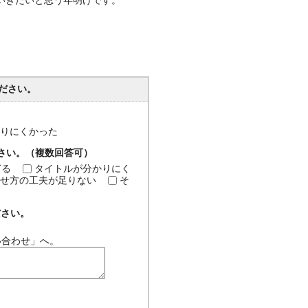
いきたいと思う年明けです。
ださい。
分かりにくかった
ださい。（複数回答可）
ぎる
タイトルが分かりにく
せ方の工夫が足りない
そ
ださい。
い合わせ」へ。