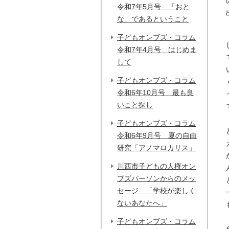
令和7年5月号 「おと
な」であるということ
子どもオンブズ・コラム
令和7年4月号 はじめま
して
子どもオンブズ・コラム
令和6年10月号 最も良
いこと探し
子どもオンブズ・コラム
令和6年9月号 夏の自由
研究「アノマロカリス」
川西市子どもの人権オン
ブズパーソンからのメッ
セージ 「学校が楽しく
ないあなたへ」
子どもオンブズ・コラム