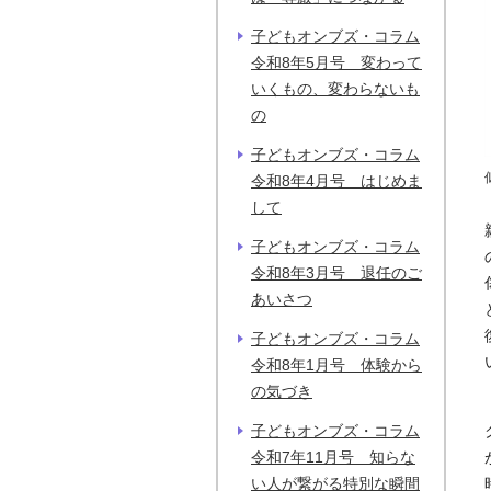
子どもオンブズ・コラム
令和8年5月号 変わって
いくもの、変わらないも
の
子どもオンブズ・コラム
令和8年4月号 はじめま
して
子どもオンブズ・コラム
令和8年3月号 退任のご
あいさつ
子どもオンブズ・コラム
令和8年1月号 体験から
の気づき
子どもオンブズ・コラム
令和7年11月号 知らな
い人が繋がる特別な瞬間