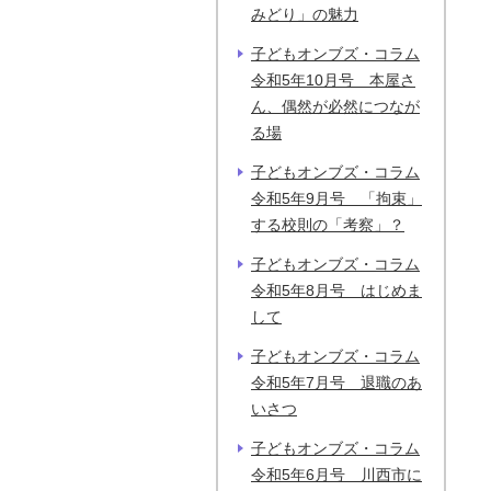
みどり」の魅力
子どもオンブズ・コラム
令和5年10月号 本屋さ
ん、偶然が必然につなが
る場
子どもオンブズ・コラム
令和5年9月号 「拘束」
する校則の「考察」？
子どもオンブズ・コラム
令和5年8月号 はじめま
して
子どもオンブズ・コラム
令和5年7月号 退職のあ
いさつ
子どもオンブズ・コラム
令和5年6月号 川西市に