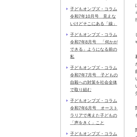
子どもオンブズ・コラム
令和7年10月号 見えな
いけどそこにある「線」
子どもオンブズ・コラム
令和7年8月号 「何かが
できる」ようになる前の
私
子どもオンブズ・コラム
令和7年7月号 子どもの
自殺への対策を社会全体
で取り組む
子どもオンブズ・コラム
令和7年6月号 オースト
ラリアで考えた子どもの
「声をきく」こと
子どもオンブズ・コラム