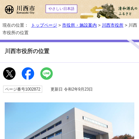
やさしい日本語
現在の位置：
トップページ
>
市役所・施設案内
>
川西市役所
> 川西
市役所の位置
川西市役所の位置
ページ番号1002872
更新日 令和2年9月23日