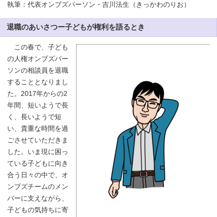
執筆：代表オンブズパーソン・吉川法生（きっかわのりお）
退職のあいさつー子どもが権利を語るとき
この春で、子ども
の人権オンブズパー
ソンの相談員を退職
することとなりまし
た。2017年からの2
年間、短いようで長
く、長いようで短
い、貴重な時間を過
ごさせていただきま
した。いま現に困っ
ている子どもに向き
合う日々の中で、オ
ンブズチームのメン
バーに支えながら、
子どもの気持ちに寄