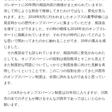
ズレポートに20年間の相談内容の推移がまとめられていますが、
決して同じような割合で推移してきたわけではなく、変化が見ら
れます。また、2018年8月に行われましたオンブズの夏季研修には
発足時からの歴代オンブズパーソンに集まっていただき、座談会
を催すことができました。その時の模様も2018年次のオンブズレ
ポートに掲載されていますが、それぞれの時代においてどのよう
な思いで関わってきたのかに触れることができ、20年の重みを感
じました。
その座談会でも語られていますが、相談内容に変化がみられた
としても、オンブズパーソンの役割は個別救済とそこから見えて
きた制度的な問題についてしっかりと制度改善に向けた見解を表
明していくということです。この二つの役割を担ってきた川西市
のオンブズパーソン制度は、全国に誇れるものであると思ってい
ます。
この4月からオンブズパーソン制度は21年目に入りますが、川西
市の全ての子どもが輝けるそんな川西市であってほしいと心から
願います。