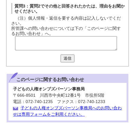
質問3：質問2でその他と回答されたかたは、理由をお聞か
せください。
（注）個人情報・返信を要する内容は記入しないでくだ
さい。
所管課への問い合わせについては下の「このページに関す
るお問い合わせ」へ。
送信
このページに関する
お問い合わせ
子どもの人権オンブズパーソン事務局
〒666-8501 川西市中央町12番1号 市役所5階
電話：072-740-1235 ファクス：072-740-1233
子どもの人権オンブズパーソン事務局へのお問い合わ
せは専用フォームをご利用ください。