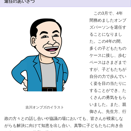
退任のあいさつ
この3月で、4年
間務めましたオンブ
ズパーソンを退任す
ることになりまし
た。この4年の間、
多くの子どもたちの
ケースに接し、歩む
ペースはさまざまで
すが、子どもたちが
自分の力で歩んでい
く姿を目の当たりに
することができ、た
くさんの勇気をもら
いました。また、親
吉川オンブズのイラスト
御さん、先生方、行
政の方々との話し合いや協議の場においても、皆さんが模索しな
がらも解決に向けて知恵を出し合い、真摯に子どもたちに向き合