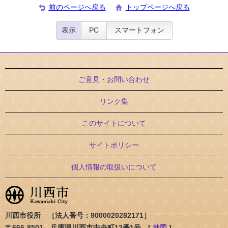
前のページへ戻る
トップページへ戻る
表示
PC
スマートフォン
ご意見・お問い合わせ
リンク集
このサイトについて
サイトポリシー
個人情報の取扱いについて
川西市役所 ［法人番号：9000020282171］
〒666-8501 兵庫県川西市中央町12番1号 [
地図
]