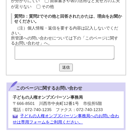
が分かりにくい
箇条書きや表の活用など見せ方の工夫
が足りない
その他
質問3：質問2でその他と回答されたかたは、理由をお聞か
せください。
（注）個人情報・返信を要する内容は記入しないでくだ
さい。
所管課への問い合わせについては下の「このページに関す
るお問い合わせ」へ。
送信
このページに関する
お問い合わせ
子どもの人権オンブズパーソン事務局
〒666-8501 川西市中央町12番1号 市役所5階
電話：072-740-1235 ファクス：072-740-1233
子どもの人権オンブズパーソン事務局へのお問い合わ
せは専用フォームをご利用ください。