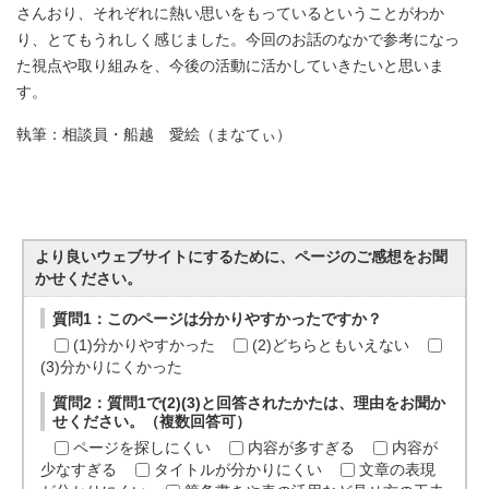
さんおり、それぞれに熱い思いをもっているということがわか
り、とてもうれしく感じました。今回のお話のなかで参考になっ
た視点や取り組みを、今後の活動に活かしていきたいと思いま
す。
執筆：相談員・船越 愛絵（まなてぃ）
より良いウェブサイトにするために、ページのご感想をお聞
かせください。
質問1：このページは分かりやすかったですか？
(1)分かりやすかった
(2)どちらともいえない
(3)分かりにくかった
質問2：質問1で(2)(3)と回答されたかたは、理由をお聞か
せください。（複数回答可）
ページを探しにくい
内容が多すぎる
内容が
少なすぎる
タイトルが分かりにくい
文章の表現