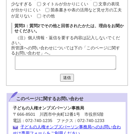
少なすぎる
タイトルが分かりにくい
文章の表現
が分かりにくい
箇条書きや表の活用など見せ方の工夫
が足りない
その他
質問3：質問2でその他と回答されたかたは、理由をお聞か
せください。
（注）個人情報・返信を要する内容は記入しないでくだ
さい。
所管課への問い合わせについては下の「このページに関す
るお問い合わせ」へ。
送信
このページに関する
お問い合わせ
子どもの人権オンブズパーソン事務局
〒666-8501 川西市中央町12番1号 市役所5階
電話：072-740-1235 ファクス：072-740-1233
子どもの人権オンブズパーソン事務局へのお問い合わ
せは専用フォームをご利用ください。