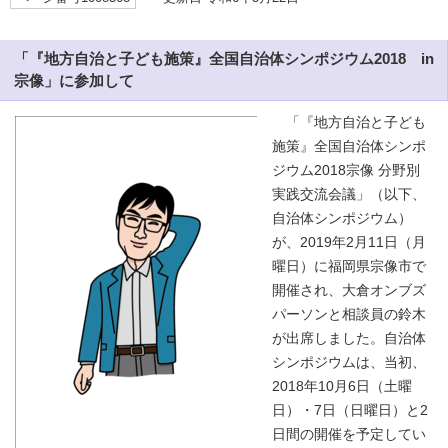
「『地方自治と子ども施策』全国自治体シンポジウム2018 in
宗像」に参加して
「『地方自治と子ども
施策』全国自治体シンポ
ジウム2018宗像 分野別
実践交流会議」（以下、
自治体シンポジウム）
が、2019年2月11日（月
曜日）に福岡県宗像市で
開催され、大倉オンブズ
パーソンと相談員の鈴木
が出席しました。自治体
シンポジウムは、当初、
2018年10月6日（土曜
日）・7日（日曜日）と2
日間の開催を予定してい