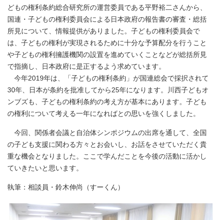
どもの権利条約総合研究所の運営委員である平野裕二さんから、
国連・子どもの権利委員会による日本政府の報告書の審査・総括
所見について、情報提供がありました。子どもの権利委員会で
は、子どもの権利が実現されるために十分な予算配分を行うこと
や子どもの権利擁護機関の設置を進めていくことなどが総括所見
で指摘し、日本政府に是正するよう求めています。
今年2019年は、「子どもの権利条約」が国連総会で採択されて
30年、日本が条約を批准してから25年になります。川西子どもオ
ンブズも、子どもの権利条約の考え方が基本にあります。子ども
の権利について考える一年になればとの思いを強くしました。
今回、関係者会議と自治体シンポジウムの出席を通して、全国
の子ども支援に関わる方々とお会いし、お話をさせていただく貴
重な機会となりました。ここで学んだことを今後の活動に活かし
ていきたいと思います。
執筆：相談員・鈴木伸尚（すーくん）