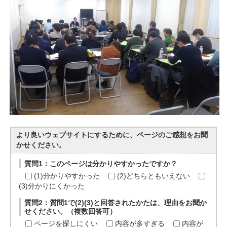
より良いウェブサイトにするために、ページのご感想をお聞
かせください。
質問1：このページは分かりやすかったですか？
(1)分かりやすかった
(2)どちらともいえない
(3)分かりにくかった
質問2：質問1で(2)(3)と回答されたかたは、理由をお聞か
せください。（複数回答可）
ページを探しにくい
内容が多すぎる
内容が