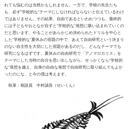
れても悩むのは当然かもしれません。一方で、学校の先生たち
も、必ず“学校的な”テーマにしなければならないと伝えているわけ
ではありません。その結果、自由であるといわれつつも、最終的
には子どもやおとなが自ずと“学校的な”発想に吸い込まれていくの
だと思います。やることがあらかじめ決められたドリルを中心と
した“学校的な”夏休みの宿題の中で、あえて自由研究という決まり
のない自主性を大切にした宿題があるのだし、どんなテーマでも
研究になるはずです。夏休みの自由研究で「アノマロカリス」を
テーマにした当時の自分を思い出しながら、せっかくなら“学校的
な”発想を越え、自身の自由な発想で自由研究に取り組んでもよか
ったのにな、と今の僕は考えます。
執筆：相談員 中村誠吾（せいくん）