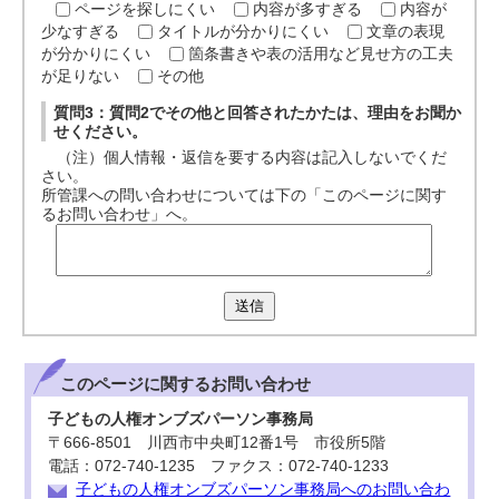
ページを探しにくい
内容が多すぎる
内容が
少なすぎる
タイトルが分かりにくい
文章の表現
が分かりにくい
箇条書きや表の活用など見せ方の工夫
が足りない
その他
質問3：質問2でその他と回答されたかたは、理由をお聞か
せください。
（注）個人情報・返信を要する内容は記入しないでくだ
さい。
所管課への問い合わせについては下の「このページに関す
るお問い合わせ」へ。
送信
このページに関する
お問い合わせ
子どもの人権オンブズパーソン事務局
〒666-8501 川西市中央町12番1号 市役所5階
電話：072-740-1235 ファクス：072-740-1233
子どもの人権オンブズパーソン事務局へのお問い合わ