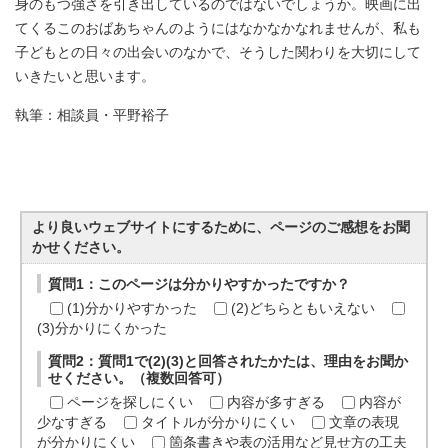
身のもつ強さを引き出しているのではないでしょうか。映画に出
てくるこのおばあちゃんのようにはなかなかなれませんが、私も
子どもとの日々の出会いのなかで、そうした関わりを大切にして
いきたいと思います。
執筆：相談員・平野裕子
より良いウェブサイトにするために、ページのご感想をお聞
かせください。
質問1：このページは分かりやすかったですか？
(1)分かりやすかった
(2)どちらともいえない
(3)分かりにくかった
質問2：質問1で(2)(3)と回答されたかたは、理由をお聞か
せください。（複数回答可）
ページを探しにくい
内容が多すぎる
内容が
少なすぎる
タイトルが分かりにくい
文章の表現
が分かりにくい
箇条書きや表の活用など見せ方の工夫