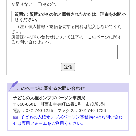
が足りない
その他
質問3：質問2でその他と回答されたかたは、理由をお聞か
せください。
（注）個人情報・返信を要する内容は記入しないでくだ
さい。
所管課への問い合わせについては下の「このページに関す
るお問い合わせ」へ。
送信
このページに関する
お問い合わせ
子どもの人権オンブズパーソン事務局
〒666-8501 川西市中央町12番1号 市役所5階
電話：072-740-1235 ファクス：072-740-1233
子どもの人権オンブズパーソン事務局へのお問い合わ
せは専用フォームをご利用ください。