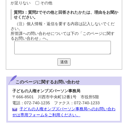
が足りない
その他
質問3：質問2でその他と回答されたかたは、理由をお聞か
せください。
（注）個人情報・返信を要する内容は記入しないでくだ
さい。
所管課への問い合わせについては下の「このページに関す
るお問い合わせ」へ。
送信
このページに関する
お問い合わせ
子どもの人権オンブズパーソン事務局
〒666-8501 川西市中央町12番1号 市役所5階
電話：072-740-1235 ファクス：072-740-1233
子どもの人権オンブズパーソン事務局へのお問い合わ
せは専用フォームをご利用ください。