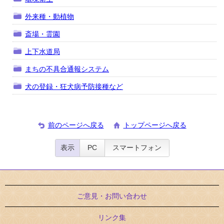
外来種・動植物
斎場・霊園
上下水道局
まちの不具合通報システム
犬の登録・狂犬病予防接種など
前のページへ戻る
トップページへ戻る
表示
PC
スマートフォン
ご意見・お問い合わせ
リンク集