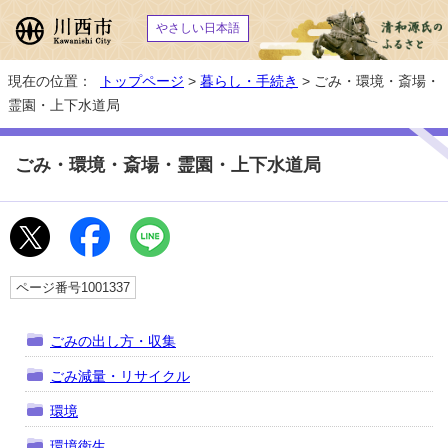
やさしい日本語
現在の位置：
トップページ
>
暮らし・手続き
> ごみ・環境・斎場・
霊園・上下水道局
ごみ・環境・斎場・霊園・上下水道局
ページ番号1001337
ごみの出し方・収集
ごみ減量・リサイクル
環境
環境衛生