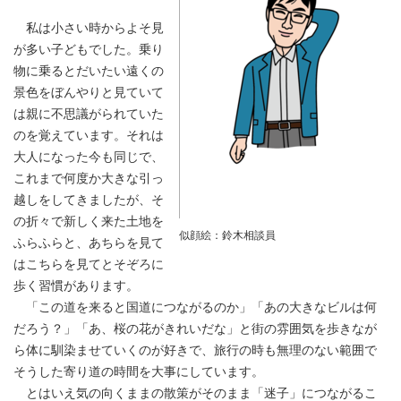
私は小さい時からよそ見
が多い子どもでした。乗り
物に乗るとだいたい遠くの
景色をぼんやりと見ていて
は親に不思議がられていた
のを覚えています。それは
大人になった今も同じで、
これまで何度か大きな引っ
越しをしてきましたが、そ
の折々で新しく来た土地を
似顔絵：鈴木相談員
ふらふらと、あちらを見て
はこちらを見てとそぞろに
歩く習慣があります。
「この道を来ると国道につながるのか」「あの大きなビルは何
だろう？」「あ、桜の花がきれいだな」と街の雰囲気を歩きなが
ら体に馴染ませていくのが好きで、旅行の時も無理のない範囲で
そうした寄り道の時間を大事にしています。
とはいえ気の向くままの散策がそのまま「迷子」につながるこ