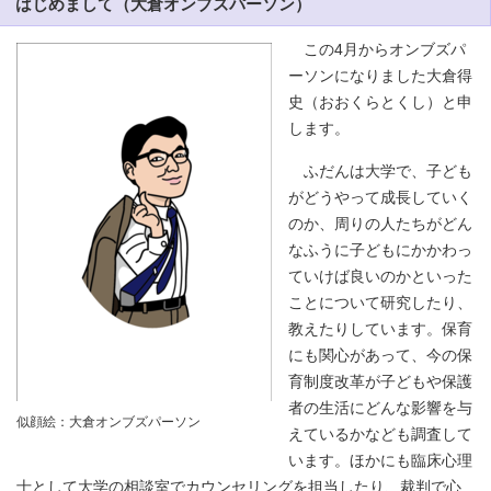
はじめまして（大倉オンブズパーソン）
この4月からオンブズパ
ーソンになりました大倉得
史（おおくらとくし）と申
します。
ふだんは大学で、子ども
がどうやって成長していく
のか、周りの人たちがどん
なふうに子どもにかかわっ
ていけば良いのかといった
ことについて研究したり、
教えたりしています。保育
にも関心があって、今の保
育制度改革が子どもや保護
者の生活にどんな影響を与
似顔絵：大倉オンブズパーソン
えているかなども調査して
います。ほかにも臨床心理
士として大学の相談室でカウンセリングを担当したり、裁判で心