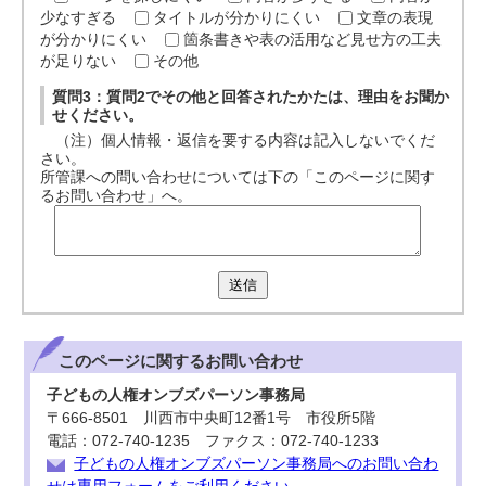
少なすぎる
タイトルが分かりにくい
文章の表現
が分かりにくい
箇条書きや表の活用など見せ方の工夫
が足りない
その他
質問3：質問2でその他と回答されたかたは、理由をお聞か
せください。
（注）個人情報・返信を要する内容は記入しないでくだ
さい。
所管課への問い合わせについては下の「このページに関す
るお問い合わせ」へ。
送信
このページに関する
お問い合わせ
子どもの人権オンブズパーソン事務局
〒666-8501 川西市中央町12番1号 市役所5階
電話：072-740-1235 ファクス：072-740-1233
子どもの人権オンブズパーソン事務局へのお問い合わ