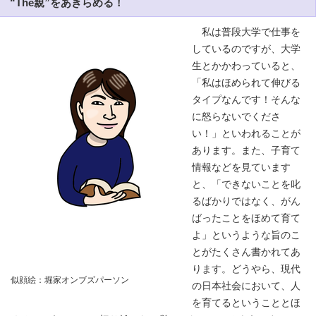
“The親”をあきらめる！
私は普段大学で仕事を
しているのですが、大学
生とかかわっていると、
「私はほめられて伸びる
タイプなんです！そんな
に怒らないでくださ
い！」といわれることが
あります。また、子育て
情報などを見ています
と、「できないことを叱
るばかりではなく、がん
ばったことをほめて育て
よ」というような旨のこ
とがたくさん書かれてあ
ります。どうやら、現代
似顔絵：堀家オンブズパーソン
の日本社会において、人
を育てるということとほ