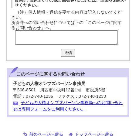
質問3：質問2でその他と回答されたかたは、理由をお聞か
せください。
（注）個人情報・返信を要する内容は記入しないでくだ
さい。
所管課への問い合わせについては下の「このページに関す
るお問い合わせ」へ。
送信
このページに関する
お問い合わせ
子どもの人権オンブズパーソン事務局
〒666-8501 川西市中央町12番1号 市役所5階
電話：072-740-1235 ファクス：072-740-1233
子どもの人権オンブズパーソン事務局へのお問い合わ
せは専用フォームをご利用ください。
前のページへ戻る
トップページへ戻る