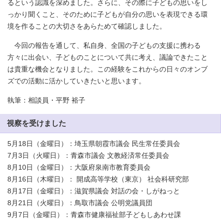
るという認識を深めました。さらに、その際に子どもの思いをし
っかり聞くこと、そのために子どもが自分の思いを表現できる環
境を作ることの大切さをあらためて確認しました。
今回の報告を通して、私自身、全国の子どもの支援に携わる
方々に出会い、子どものことについて共に考え、議論できたこと
は貴重な機会となりました。この経験をこれからの日々のオンブ
ズでの活動に活かしていきたいと思います。
執筆：相談員・平野 裕子
視察を受けました
5月18日（金曜日）：埼玉県朝霞市議会 民生常任委員会
7月3日（火曜日）：青森市議会 文教経済常任委員会
8月10日（金曜日）：大阪府泉南市教育委員会
8月16日（木曜日）： 開成高等学校（東京） 社会科研究部
8月17日（金曜日）：滋賀県議会 対話の会・しがねっと
8月21日（火曜日）：鳥取市議会 公明党議員団
9月7日（金曜日）：青森市健康福祉部子どもしあわせ課