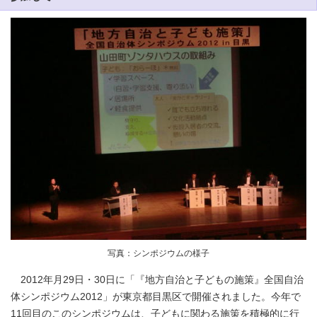
写真：シンポジウムの様子
2012年月29日・30日に「『地方自治と子どもの施策』全国自治
体シンポジウム2012」が東京都目黒区で開催されました。今年で
11回目のこのシンポジウムは、子どもに関わる施策を積極的に行