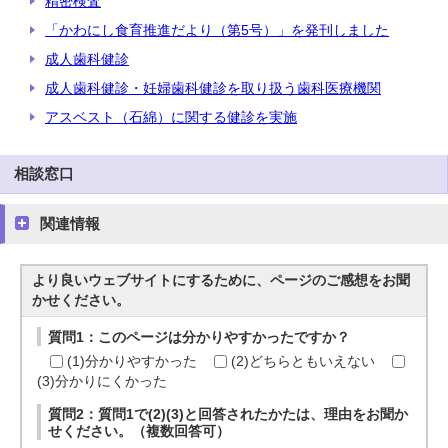
精密検査
「かわにし食育推進だより（第5号）」を発刊しました
成人歯科健診
成人歯科健診・妊婦歯科健診を取り扱う歯科医療機関
アスベスト（石綿）に関する健診を実施
相談窓口
関連情報
より良いウェブサイトにするために、ページのご感想をお聞
かせください。
質問1：このページは分かりやすかったですか？
(1)分かりやすかった
(2)どちらともいえない
(3)分かりにくかった
質問2：質問1で(2)(3)と回答されたかたは、理由をお聞か
せください。（複数回答可）