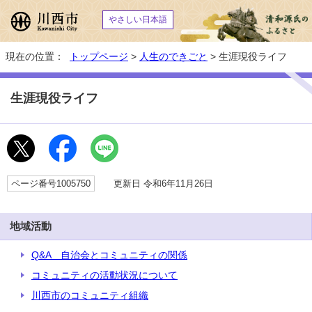
やさしい日本語
現在の位置：
トップページ
>
人生のできごと
> 生涯現役ライフ
生涯現役ライフ
ページ番号1005750
更新日 令和6年11月26日
地域活動
Q&A 自治会とコミュニティの関係
コミュニティの活動状況について
川西市のコミュニティ組織