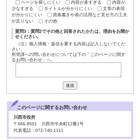
ページを探しにくい
内容が多すぎる
内容が
少なすぎる
タイトルが分かりにくい
文章の表現
が分かりにくい
箇条書きや表の活用など見せ方の工夫
が足りない
その他
質問3：質問2でその他と回答されたかたは、理由をお聞か
せください。
（注）個人情報・返信を要する内容は記入しないでくだ
さい。
所管課への問い合わせについては下の「このページに関す
るお問い合わせ」へ。
送信
このページに関する
お問い合わせ
川西市役所
〒666-8501 川西市中央町12番1号
代表電話：072-740-1111