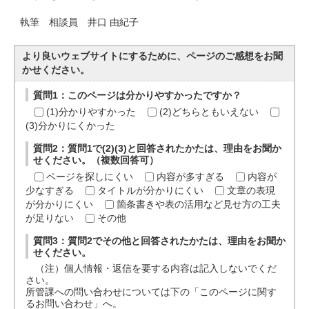
執筆 相談員 井口 由紀子
より良いウェブサイトにするために、ページのご感想をお聞
かせください。
質問1：このページは分かりやすかったですか？
(1)分かりやすかった
(2)どちらともいえない
(3)分かりにくかった
質問2：質問1で(2)(3)と回答されたかたは、理由をお聞か
せください。（複数回答可）
ページを探しにくい
内容が多すぎる
内容が
少なすぎる
タイトルが分かりにくい
文章の表現
が分かりにくい
箇条書きや表の活用など見せ方の工夫
が足りない
その他
質問3：質問2でその他と回答されたかたは、理由をお聞か
せください。
（注）個人情報・返信を要する内容は記入しないでくだ
さい。
所管課への問い合わせについては下の「このページに関す
るお問い合わせ」へ。