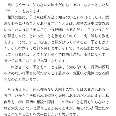
更にもう一つ、知らない人同士だからこその「ちょっとしたサ
プライズ」もあります。
相談の際に、子どもは私が全く知らないことを口にしたり、意
外な姿を見せることがあります。たとえば、雑談の途中に突然思
い出したように「実はこういう趣味があるんだ」「こういうこと
が得意なんだ」といったことを教えてくれて、「え、詳しく教え
てよ」「うわ、すごいなぁ」と私がびっくりすると、子どもはよ
く、少し得意そうな顔を見せます。そして、その話題について話
してくれる時は、とても楽しそうで自信に満ちた表情になって、
聞いているこちらまで元気になります。
これはきっと、子どものことを詳しく知らないし、普段の役割
を求めない相手との間だからこそ起きる、お互いが元気になる瞬
間なのだと思います。
そう考えると、何も知らない人同士の繋がりは大変さもある一
方で、だからこそ得られる特別な経験もあるのだと思います。私
自身も、特に最初の相談の際は「この子のことを何も知らないけ
れど大丈夫かな」と思うことがありますが、知らない人同士だか
らこそできることを大事にしたいと思います。