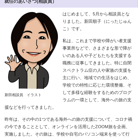
就任のあいさつ(相談員）
はじめまして、5月から相談員とな
りました。新田順子（にったじゅん
こ）です。
私は、これまで学校や障がい者支援
事業所などで、さまざまな形で障が
いのある人や子どもたちを支援する
職務に従事してきました。特に自閉
スペクトラム症の人や家族の支援を
主に行い、地域での生活をはじめ、
学校での特性に応じた環境整備、そ
して多様な経験をするためのプログ
新田相談員 イラスト
ラムの一環として、海外への旅の支
援などを行ってきました。
昨年は、その中の1つである海外への旅の支援について、コロナ禍
の今できることとして、オンラインを活用したZOOM旅を企画、
実施しました。その旅は、学校や自宅のパソコン端末を使って行