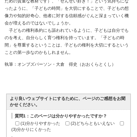
ための貴重な教材です）、「せんせい好き！」という気持ちにな
ったように、「子どもの時間」を大切にすることで、子どもの想
像力や知的好奇心、他者に対する信頼感がぐんと深まっていく機
会が増えるのではないでしょうか。
子どもの権利条約にも謳われているように、子どもは自分でも
のを考え、自分らしく育つ権利を持っています。「子どもの時
間」を尊重するということは、子どもの権利を大切にするという
ことの第一歩なのかもしれません。
執筆：オンブズパーソン・大倉 得史（おおくらとくし）
より良いウェブサイトにするために、ページのご感想をお聞
かせください。
質問1：このページは分かりやすかったですか？
(1)分かりやすかった
(2)どちらともいえない
(3)分かりにくかった