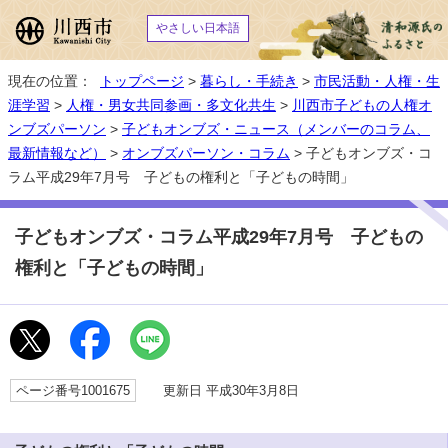
やさしい日本語
現在の位置：
トップページ
>
暮らし・手続き
>
市民活動・人権・生
涯学習
>
人権・男女共同参画・多文化共生
>
川西市子どもの人権オ
ンブズパーソン
>
子どもオンブズ・ニュース（メンバーのコラム、
最新情報など）
>
オンブズパーソン・コラム
> 子どもオンブズ・コ
ラム平成29年7月号 子どもの権利と「子どもの時間」
子どもオンブズ・コラム平成29年7月号 子どもの
権利と「子どもの時間」
ページ番号1001675
更新日 平成30年3月8日