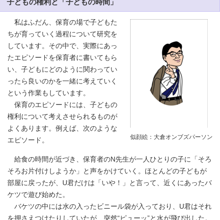
子どもの権利と「子どもの時間」
私はふだん、保育の場で子どもた
ちが育っていく過程について研究を
しています。その中で、実際にあっ
たエピソードを保育者に書いてもら
い、子どもにどのように関わってい
ったら良いのかを一緒に考えていく
という作業もしています。
保育のエピソードには、子どもの
権利について考えさせられるものが
よくあります。例えば、次のような
似顔絵：大倉オンブズパーソン
エピソード。
給食の時間が近づき、保育者のN先生が一人ひとりの子に「そろ
そろお片付けしようか」と声をかけていく。ほとんどの子どもが
部屋に戻ったが、U君だけは「いや！」と言って、近くにあったバ
ケツで遊び始めた。
バケツの中には水の入ったビニール袋が入っており、U君はそれ
を押さえつけたりしていたが、突然“ピューッ”と水が飛び出した。