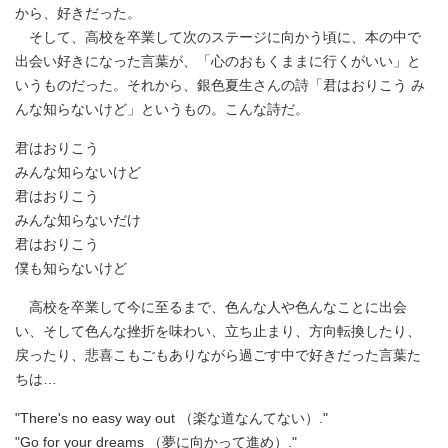
から、好きだった。
そして、高校を卒業して次のステージに向かう頃に、本の中で
出会い好きになった言葉が、「心のおもくままに行くがいい」と
いうものだった。それから、銀色夏生さんの詩「君はおりこう み
んな知らないけど」というもの。こんな詩だ。
君はおりこう
みんな知らないけど
君はおりこう
みんな知らないだけ
君はおりこう
僕も知らないけど
高校を卒業して今に至るまで、色んな人や色んなことに出会
い、そして色んな挫折を味わい、立ち止まり、方向転換したり、
戻ったり、悲喜こもごもありながら過ごす中で好きだった言葉た
ちは…
"There's no easy way out （楽な道なんてない）."
"Go for your dreams （夢に向かって進め）."