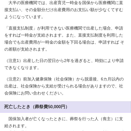
大半の医療機関では、出産育児一時金を国保から医療機関に直
接支払い、その金額分だけ出産費用のお支払い額が少なくてすむ
ようになっています。
「直接支払制度」が利用できない医療機関で出産した場合、申請
をすれば一時金が支給されます。また、直接支払制度を利用した
場合でも出産費用が一時金の金額を下回る場合は、申請すれば そ
の差額が支給されます。
（注意1）出産した日の翌日から2年を過ぎると、時効により申請
できなくなります。
（注意2）前加入健康保険（社会保険）から脱退後、6カ月以内の
出産は、社会保険から支給が受けられる場合がありますので、社
会保険にお問い合わせください。
死亡したとき（葬祭費50,000円）
国保加入者が亡くなったときに、葬祭を行った人（喪主）に支
給されます。