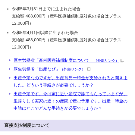
令和5年3月31日までに生まれた場合
支給額 408,000円（産科医療補償制度対象の場合はプラス
12,000円）
令和5年4月1日以降に生まれた場合
支給額 488,000円（産科医療補償制度対象の場合はプラス
12,000円）
厚生労働省「産科医療補償制度について」
（外部リンク）
厚生労働省「出産なび」
（外部リンク）
出産予定なのですが、出産育児一時金が支給されると聞きま
した。どういう手続きが必要でしょうか？
出産予定です。今は家に近い産院で診てもらっていますが、
里帰りして実家の近くの産院で産む予定です。出産一時金の
申請はどこでどんな手続きが必要でしょうか？
直接支払制度について