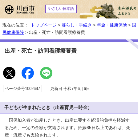
やさしい日本語
現在の位置：
トップページ
>
暮らし・手続き
>
年金・健康保険
>
国
民健康保険
> 出産・死亡・訪問看護療養費
出産・死亡・訪問看護療養費
ページ番号1002687
更新日 令和7年6月6日
子どもが生まれたとき（出産育児一時金）
国保加入者が出産したとき、出産に要する経済的負担を軽減す
るため、一定の金額が支給されます。妊娠85日以上であれば、死
産・流産でも支給されます。