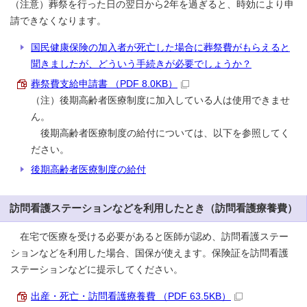
（注意）葬祭を行った日の翌日から2年を過ぎると、時効により申
請できなくなります。
国民健康保険の加入者が死亡した場合に葬祭費がもらえると
聞きましたが、どういう手続きが必要でしょうか？
葬祭費支給申請書 （PDF 8.0KB）
（注）後期高齢者医療制度に加入している人は使用できませ
ん。
後期高齢者医療制度の給付については、以下を参照してく
ださい。
後期高齢者医療制度の給付
訪問看護ステーションなどを利用したとき（訪問看護療養費）
在宅で医療を受ける必要があると医師が認め、訪問看護ステー
ションなどを利用した場合、国保が使えます。保険証を訪問看護
ステーションなどに提示してください。
出産・死亡・訪問看護療養費 （PDF 63.5KB）