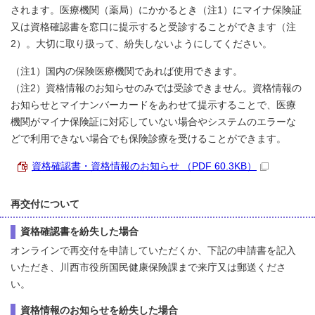
されます。医療機関（薬局）にかかるとき（注1）にマイナ保険証
又は資格確認書を窓口に提示すると受診することができます（注
2）。大切に取り扱って、紛失しないようにしてください。
（注1）国内の保険医療機関であれば使用できます。
（注2）資格情報のお知らせのみでは受診できません。資格情報の
お知らせとマイナンバーカードをあわせて提示することで、医療
機関がマイナ保険証に対応していない場合やシステムのエラーな
どで利用できない場合でも保険診療を受けることができます。
資格確認書・資格情報のお知らせ （PDF 60.3KB）
再交付について
資格確認書を紛失した場合
オンラインで再交付を申請していただくか、下記の申請書を記入
いただき、川西市役所国民健康保険課まで来庁又は郵送くださ
い。
資格情報のお知らせを紛失した場合