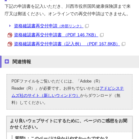
下記の申請書を記入いただき、川西市役所国民健康保険課まで来
庁又は郵送ください。オンラインでの再交付申請はできません。
資格確認書再交付申請
（外部リンク）
資格確認書再交付申請書 （PDF 146.7KB）
資格確認書再交付申請書（記入例） （PDF 167.8KB）
関連情報
PDFファイルをご覧いただくには、「Adobe（R）
Reader（R）」が必要です。お持ちでないかたは
アドビシステ
ムズ社のサイト（新しいウィンドウ）
からダウンロード（無
料）してください。
より良いウェブサイトにするために、ページのご感想をお聞
かせください。
質問1：このページは分かりやすかったですか？