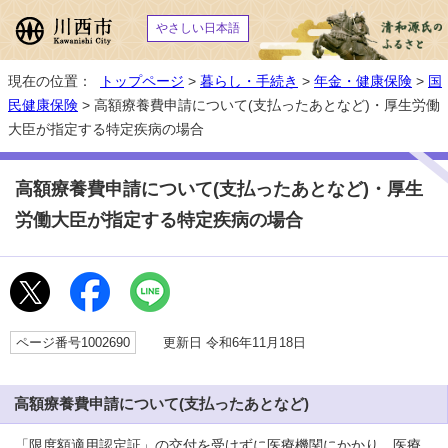
やさしい日本語
現在の位置：
トップページ
>
暮らし・手続き
>
年金・健康保険
>
国
民健康保険
> 高額療養費申請について(支払ったあとなど)・厚生労働
大臣が指定する特定疾病の場合
高額療養費申請について(支払ったあとなど)・厚生
労働大臣が指定する特定疾病の場合
ページ番号1002690
更新日 令和6年11月18日
高額療養費申請について(支払ったあとなど)
「限度額適用認定証」の交付を受けずに医療機関にかかり、医療