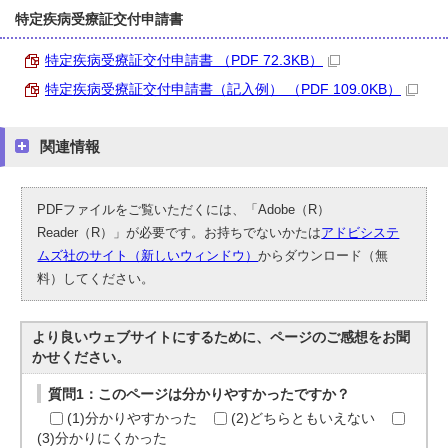
特定疾病受療証交付申請書
特定疾病受療証交付申請書 （PDF 72.3KB）
特定疾病受療証交付申請書（記入例） （PDF 109.0KB）
関連情報
PDFファイルをご覧いただくには、「Adobe（R）
Reader（R）」が必要です。お持ちでないかたは
アドビシステ
ムズ社のサイト（新しいウィンドウ）
からダウンロード（無
料）してください。
より良いウェブサイトにするために、ページのご感想をお聞
かせください。
質問1：このページは分かりやすかったですか？
(1)分かりやすかった
(2)どちらともいえない
(3)分かりにくかった