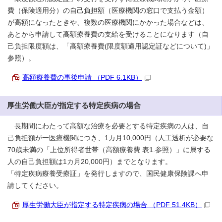
費（保険適用分）の自己負担額（医療機関の窓口で支払う金額）
が高額になったときや、複数の医療機関にかかった場合などは、
あとから申請して高額療養費の支給を受けることになります（自
己負担限度額は、「高額療養費(限度額適用認定証などについて)」
参照）。
高額療養費の事後申請 （PDF 6.1KB）
厚生労働大臣が指定する特定疾病の場合
長期間にわたって高額な治療を必要とする特定疾病の人は、自
己負担額が一医療機関につき、1カ月10,000円（人工透析が必要な
70歳未満の「上位所得者世帯（高額療養費 表1.参照）」に属する
人の自己負担額は1カ月20,000円）までとなります。
「特定疾病療養受療証」を発行しますので、国民健康保険課へ申
請してください。
厚生労働大臣が指定する特定疾病の場合 （PDF 51.4KB）