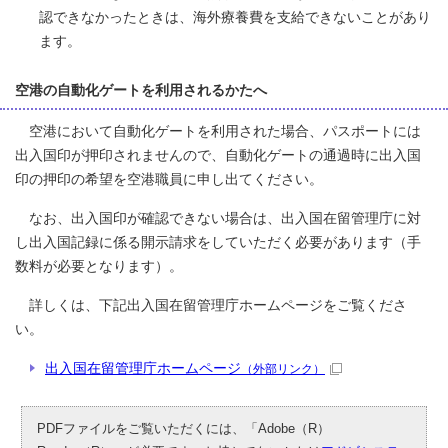
認できなかったときは、海外療養費を支給できないことがあり
ます。
空港の自動化ゲートを利用されるかたへ
空港において自動化ゲートを利用された場合、パスポートには
出入国印が押印されませんので、自動化ゲートの通過時に出入国
印の押印の希望を空港職員に申し出てください。
なお、出入国印が確認できない場合は、出入国在留管理庁に対
し出入国記録に係る開示請求をしていただく必要があります（手
数料が必要となります）。
詳しくは、下記出入国在留管理庁ホームページをご覧くださ
い。
出入国在留管理庁ホームページ
（外部リンク）
PDFファイルをご覧いただくには、「Adobe（R）