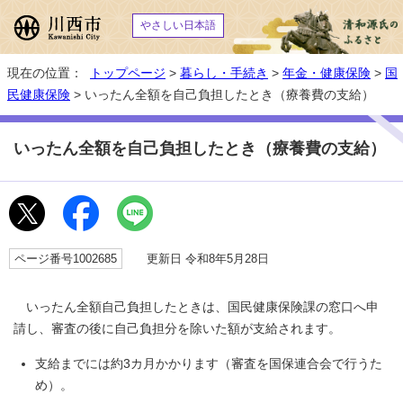
やさしい日本語
現在の位置：
トップページ
>
暮らし・手続き
>
年金・健康保険
>
国
民健康保険
> いったん全額を自己負担したとき（療養費の支給）
いったん全額を自己負担したとき（療養費の支給）
ページ番号1002685
更新日 令和8年5月28日
いったん全額自己負担したときは、国民健康保険課の窓口へ申
請し、審査の後に自己負担分を除いた額が支給されます。
支給までには約3カ月かかります（審査を国保連合会で行うた
め）。