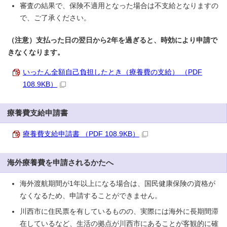
審査の結果で、保険不適用となった場合は不支給となりますの
で、ご了承ください。
（注意）支払った日の翌日から2年を過ぎると、時効により申請で
きなくなります。
いったん全額自己負担したとき（療養費の支給） （PDF
108.9KB）
療養費支給申請書
療養費支給申請書 （PDF 108.9KB）
海外療養費を申請されるかたへ
海外渡航期間が1年以上になる場合は、国民健康保険の資格が
なくなるため、申請することができません。
川西市に住民票を有しているものの、実際には海外に長期間滞
在しているなど、生活の拠点が川西市にあることが客観的に確