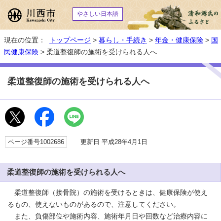
やさしい日本語
現在の位置：
トップページ
>
暮らし・手続き
>
年金・健康保険
>
国
民健康保険
> 柔道整復師の施術を受けられる人へ
柔道整復師の施術を受けられる人へ
ページ番号1002686
更新日 平成28年4月1日
柔道整復師の施術を受けられる人へ
柔道整復師（接骨院）の施術を受けるときは、健康保険が使え
るもの、使えないものがあるので、注意してください。
また、負傷部位や施術内容、施術年月日や回数など治療内容に