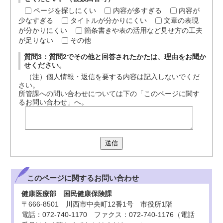
ページを探しにくい
内容が多すぎる
内容が
少なすぎる
タイトルが分かりにくい
文章の表現
が分かりにくい
箇条書きや表の活用など見せ方の工夫
が足りない
その他
質問3：質問2でその他と回答されたかたは、理由をお聞か
せください。
（注）個人情報・返信を要する内容は記入しないでくだ
さい。
所管課への問い合わせについては下の「このページに関す
るお問い合わせ」へ。
送信
このページに関する
お問い合わせ
健康医療部 国民健康保険課
〒666-8501 川西市中央町12番1号 市役所1階
電話：072-740-1170 ファクス：072-740-1176（電話