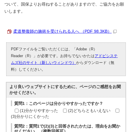
ついて、国保よりお尋ねすることがありますので、ご協力をお願
いします。
柔道整復師の施術を受けられる人へ （PDF 98.3KB）
PDFファイルをご覧いただくには、「Adobe（R）
Reader（R）」が必要です。お持ちでないかたは
アドビシステ
ムズ社のサイト（新しいウィンドウ）
からダウンロード（無
料）してください。
より良いウェブサイトにするために、ページのご感想をお聞
かせください。
質問1：このページは分かりやすかったですか？
(1)分かりやすかった
(2)どちらともいえない
(3)分かりにくかった
質問2：質問1で(2)(3)と回答されたかたは、理由をお聞か
せください。（複数回答可）