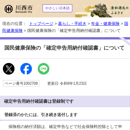
やさしい日本語
現在の位置：
トップページ
>
暮らし・手続き
>
年金・健康保険
>
国
民健康保険
> 国民健康保険の「確定申告用納付確認書」について
国民健康保険の「確定申告用納付確認書」について
ページ番号1002708
更新日 令和8年1月23日
確定申告用納付確認書は登録制です
登録済のかたには、引き続き送付します
保険税の納付済額は、確定申告などで社会保険料控除として申