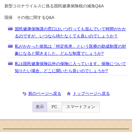
新型コロナウイルスに係る国民健康保険税の減免Q&A
国保 その他に関するQ&A
国民健康保険課の窓口はいつ行っても混んでいて時間がかか
るのですが、いつなら待たなくても良いのでしょうか？
私がかかった病気は「特定疾患」という医療の助成制度の対
象になると聞きました。どんな制度でしょうか?
私は国民健康保険以外の保険に入っています。保険について
知りたい場合、どこに聞いたら良いのでしょうか?
前のページへ戻る
トップページへ戻る
表示
PC
スマートフォン