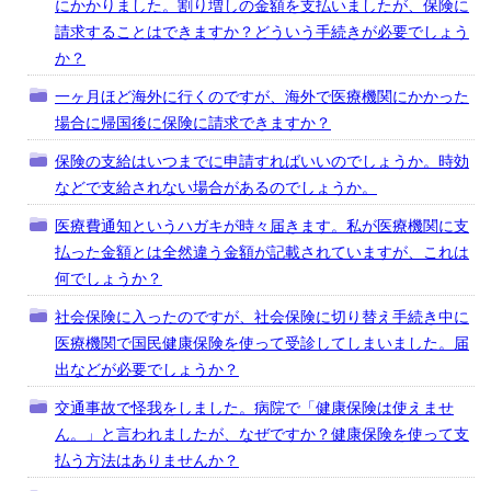
にかかりました。割り増しの金額を支払いましたが、保険に
請求することはできますか？どういう手続きが必要でしょう
か？
一ヶ月ほど海外に行くのですが、海外で医療機関にかかった
場合に帰国後に保険に請求できますか？
保険の支給はいつまでに申請すればいいのでしょうか。時効
などで支給されない場合があるのでしょうか。
医療費通知というハガキが時々届きます。私が医療機関に支
払った金額とは全然違う金額が記載されていますが、これは
何でしょうか？
社会保険に入ったのですが、社会保険に切り替え手続き中に
医療機関で国民健康保険を使って受診してしまいました。届
出などが必要でしょうか？
交通事故で怪我をしました。病院で「健康保険は使えませ
ん。」と言われましたが、なぜですか？健康保険を使って支
払う方法はありませんか？