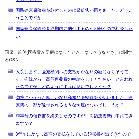
国民健康保険税を納付したのに督促状が届きました。どうい
うことですか。
国民健康保険税を納期内に納付するのが困難なので相談した
い。
国保 給付(医療費が高額になったとき、なりそうなとき）に関す
るQ&A
入院します。医療機関への支払がかなりの額になりそうで
す。病院から「高額療養費の申請をしてください」と言われ
たのですが、どのようにすれば良いでしょうか？
病院にかかった際、かなり高額な医療費を支払いました。医
療費の一部が還付されるような制度はないでしょうか？
昨年分の領収書を紛失したのですが、高額療養費は申請でき
ますか？
3年前にかなり高額の支払をしている領収書が出てきたので