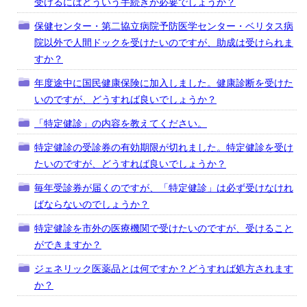
受けるにはどういう手続きが必要でしょうか？
保健センター・第二協立病院予防医学センター・ベリタス病
院以外で人間ドックを受けたいのですが、助成は受けられま
すか？
年度途中に国民健康保険に加入しました。健康診断を受けた
いのですが、どうすれば良いでしょうか？
「特定健診」の内容を教えてください。
特定健診の受診券の有効期限が切れました。特定健診を受け
たいのですが、どうすれば良いでしょうか？
毎年受診券が届くのですが、「特定健診」は必ず受けなけれ
ばならないのでしょうか？
特定健診を市外の医療機関で受けたいのですが、受けること
ができますか？
ジェネリック医薬品とは何ですか？どうすれば処方されます
か？