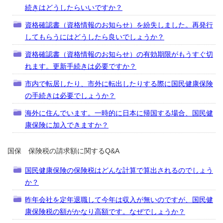
続きはどうしたらいいですか？
資格確認書（資格情報のお知らせ）を紛失しました。再発行
してもらうにはどうしたら良いでしょうか？
資格確認書（資格情報のお知らせ）の有効期限がもうすぐ切
れます。更新手続きは必要ですか？
市内で転居したり、市外に転出したりする際に国民健康保険
の手続きは必要でしょうか？
海外に住んでいます。一時的に日本に帰国する場合、国民健
康保険に加入できますか？
国保 保険税の請求額に関するQ&A
国民健康保険の保険税はどんな計算で算出されるのでしょう
か？
昨年会社を定年退職して今年は収入が無いのですが、国民健
康保険税の額がかなり高額です。なぜでしょうか？