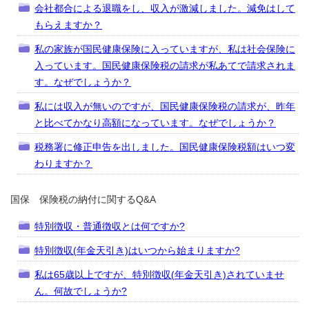
会社都合による退職をし、収入が激減しました。減免はして
もらえますか？
私の家族が国民健康保険に入っていますが、私は社会保険に
入っています。国民健康保険税の請求が私あてで請求されま
す。なぜでしょうか？
私には収入が無いのですが、国民健康保険税の請求が、昨年
と比べてかなり高額になっています。なぜでしょうか？
税務署に修正申告を出しました。国民健康保険税額はいつ変
わりますか？
国保 保険税の納付に関するQ&A
特別徴収・普通徴収とは何ですか?
特別徴収(年金天引き)はいつから始まりますか?
私は65歳以上ですが、特別徴収(年金天引き)されていませ
ん。何故でしょうか?