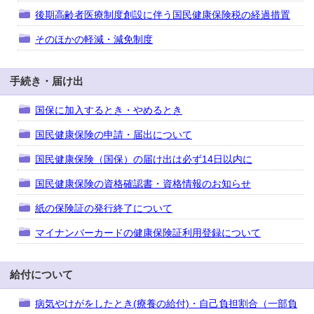
後期高齢者医療制度創設に伴う国民健康保険税の経過措置
そのほかの軽減・減免制度
手続き・届け出
国保に加入するとき・やめるとき
国民健康保険の申請・届出について
国民健康保険（国保）の届け出は必ず14日以内に
国民健康保険の資格確認書・資格情報のお知らせ
紙の保険証の発行終了について
マイナンバーカードの健康保険証利用登録について
給付について
病気やけがをしたとき(療養の給付)・自己負担割合（一部負