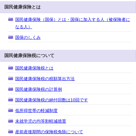
国民健康保険とは
国民健康保険（国保）とは・国保に加入する人（被保険者に
なる人）
国保のしくみ
国民健康保険税について
国民健康保険税とは
国民健康保険税の税額算出方法
国民健康保険税の計算例
国民健康保険税の納付回数は10回です
低所得世帯の軽減制度
未就学児の均等割軽減措置
産前産後期間の保険税免除について