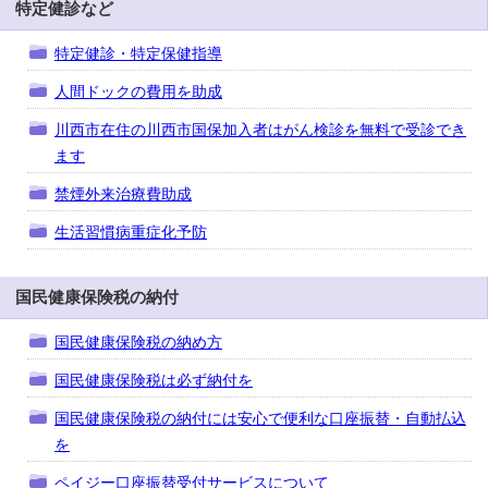
特定健診など
特定健診・特定保健指導
人間ドックの費用を助成
川西市在住の川西市国保加入者はがん検診を無料で受診でき
ます
禁煙外来治療費助成
生活習慣病重症化予防
国民健康保険税の納付
国民健康保険税の納め方
国民健康保険税は必ず納付を
国民健康保険税の納付には安心で便利な口座振替・自動払込
を
ペイジー口座振替受付サービスについて