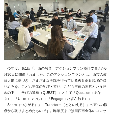
今年度、第1回「川西の教育」アクションプラン検討委員会が5
月30日に開催されました。このアクションプランとは川西市の教
育大綱に基づき、さまざまな実践を行っている教育保育現場の取
り組みを、こども主体の学び・遊び、こども主体の運営という理
念の下、「学びの道標（QUEST）」として「Question（まな
ぶ）」「Unite（つつむ）」「Engage（たずさわる）」
「Share（つながる）」「Transform（ととのえる）」の五つの観
点から取りまとめたものです。昨年度までは川西市全体のコンセ