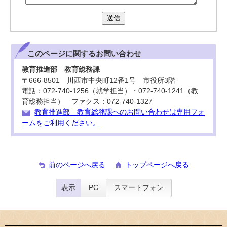
送信
このページに関する
お問い合わせ
教育推進部 教育総務課
〒666-8501 川西市中央町12番1号 市役所3階
電話：072-740-1256（就学担当）・072-740-1241（教
育総務担当） ファクス：072-740-1327
教育推進部 教育総務課へのお問い合わせは専用フォ
ームをご利用ください。
前のページへ戻る
トップページへ戻る
表示
PC
スマートフォン