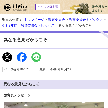
やさしい日本語
現在の位置：
トップページ
>
教育委員会
>
教育委員会トピックス
>
令和7年度 教育委員会トピックス
> 異なる意見だからこそ
異なる意見だからこそ
ページ番号1023216
更新日 令和7年10月28日
異なる意見だからこそ
教育長メッセージ