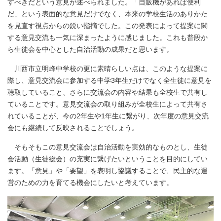
すべきだという意見が述べられました。「自販機があれば便利
だ」という表面的な意見だけでなく、本来の学校生活のありかた
を見直す視点からの鋭い指摘でした。この発表によって提案に関
する意見交流も一気に深まったように感じました。これも普段か
ら生徒会を中心とした自治活動の成果だと思います。
川西市立明峰中学校の更に素晴らしい点は、このような提案に
際し、意見交流会に参加する中学3年生だけでなく全生徒に意見を
聴取していること、さらに交流会の内容や結果も全校生で共有し
ていることです。意見交流会の取り組みが全校生によって共有さ
れていることが、今の2年生や1年生に繋がり、次年度の意見交流
会にも継続して反映されることでしょう。
そもそもこの意見交流会は自治活動を実効的なものとし、生徒
会活動（生徒総会）の充実に繋げたいということを目的にしてい
ます。「意見」や「要望」を表明し協議することで、民主的な運
営のための力を育てる機会にしたいと考えています。