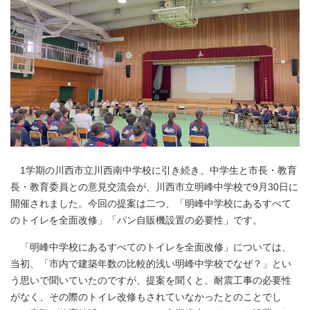
1学期の川西市立川西南中学校に引き続き、中学生と市長・教育
長・教育委員との意見交流会が、川西市立明峰中学校で9月30日に
開催されました。今回の提案は二つ、「明峰中学校にあるすべて
のトイレを全面改修」「パン自販機設置の必要性」です。
「明峰中学校にあるすべてのトイレを全面改修」については、
当初、「市内で建築年数の比較的浅い明峰中学校でなぜ？」とい
う思いで聞いていたのですが、提案を聞くと、耐震工事の必要性
がなく、その際のトイレ改修もされていなかったとのことでし