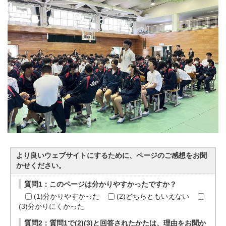
より良いウェブサイトにするために、ページのご感想をお聞
かせください。
質問1：このページは分かりやすかったですか？
(1)分かりやすかった
(2)どちらともいえない
(3)分かりにくかった
質問2：質問1で(2)(3)と回答されたかたは、理由をお聞か