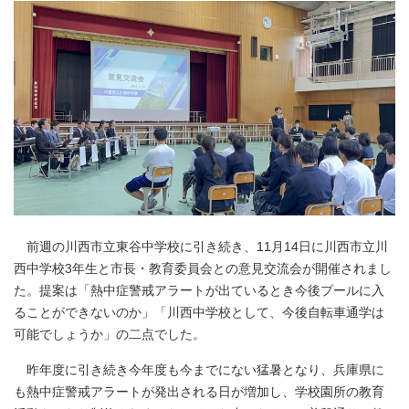
前週の川西市立東谷中学校に引き続き、11月14日に川西市立川
西中学校3年生と市長・教育委員会との意見交流会が開催されまし
た。提案は「熱中症警戒アラートが出ているとき今後プールに入
ることができないのか」「川西中学校として、今後自転車通学は
可能でしょうか」の二点でした。
昨年度に引き続き今年度も今までにない猛暑となり、兵庫県に
も熱中症警戒アラートが発出される日が増加し、学校園所の教育