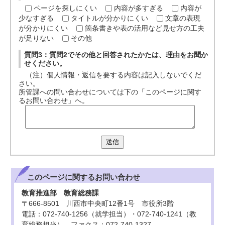
ページを探しにくい
内容が多すぎる
内容が
少なすぎる
タイトルが分かりにくい
文章の表現
が分かりにくい
箇条書きや表の活用など見せ方の工夫
が足りない
その他
質問3：質問2でその他と回答されたかたは、理由をお聞か
せください。
（注）個人情報・返信を要する内容は記入しないでくだ
さい。
所管課への問い合わせについては下の「このページに関す
るお問い合わせ」へ。
送信
このページに関する
お問い合わせ
教育推進部 教育総務課
〒666-8501 川西市中央町12番1号 市役所3階
電話：072-740-1256（就学担当）・072-740-1241（教
育総務担当） ファクス：072-740-1327