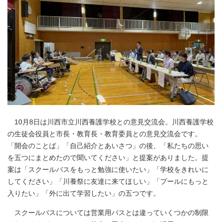
10月8日は川西市立川西養護学校との意見交流会。川西養護学校
の生徒会役員と市長・教育長・教育委員との意見交流会です。
「開会のことば」「自己紹介とあいさつ」の後、「私たちの思い
を五つにまとめたので聞いてください」と提案がありました。提
案は「スクールバスをもっと勉強に使いたい」「学校をきれいに
してください」「川養祭に友達に来てほしい」「プールにもっと
入りたい」「外に出て学習したい」の五つです。
スクールバスについては営業用バスとは違っていくつかの制限