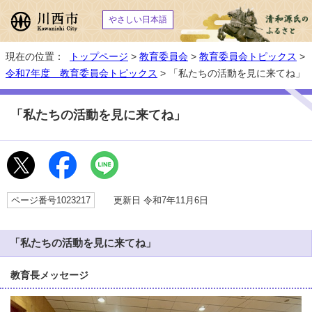
やさしい日本語
現在の位置：
トップページ
>
教育委員会
>
教育委員会トピックス
>
令和7年度 教育委員会トピックス
> 「私たちの活動を見に来てね」
「私たちの活動を見に来てね」
ページ番号1023217
更新日 令和7年11月6日
「私たちの活動を見に来てね」
教育長メッセージ