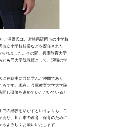
した。澤野氏は、宮崎県延岡市の小学校
岡市立小学校校長などを歴任された
ておられました。その間、兵庫教育大学
あとも同大学院教授として、現職の学
スに在籍中に共に学んだ仲間であり、
ころです。現在、兵庫教育大学大学院
訪問し研修を進めていただいていると
までの経験を活かすというよりも、こ
があり、川西市の教育・保育のために
からよろしくお願いいたします。