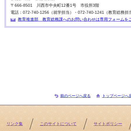
〒666-8501 川西市中央町12番1号 市役所3階
電話：072-740-1256（就学担当）・072-740-1241（教育総務担
教育推進部 教育総務課へのお問い合わせは専用フォームを
前のページへ戻る
トップページへ
リンク集
このサイトについて
サイトポリシー