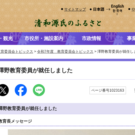
サイトマップ
・観光
市役所・施設案内
市政情報
事
教育委員会トピックス
>
令和7年度 教育委員会トピックス
> 澤野教育委員が就任し
澤野教育委員が就任しました
更
ページ番号1023163
澤野教育委員が就任しました
教育長メッセージ