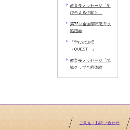
教育長メッセージ「学
び合える仲間と」
第75回全国都市教育長
協議会
「学びの道標
（QUEST）」
教育長メッセージ「地
域クラブ合同体験」
ご意見・お問い合わせ