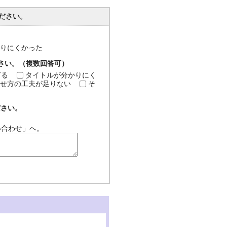
ださい。
分かりにくかった
ださい。（複数回答可）
ぎる
タイトルが分かりにく
せ方の工夫が足りない
そ
ださい。
い合わせ」へ。