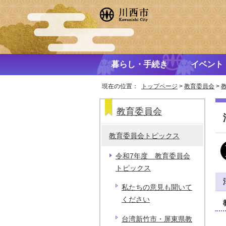
暮らし・手続き
イベント
現在の位置：
トップページ
>
教育委員会
>
教育委員会
教育委員会トピックス
令和7年度 教育委員会
トピックス
私たちの意見も聞いて
ください
台湾新竹市・屏東県教