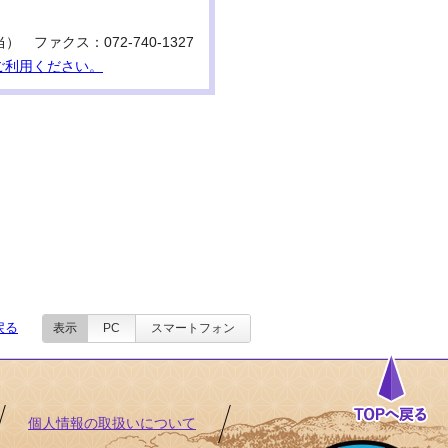
当） ファクス：072-740-1327
ご利用ください。
戻る
表示
PC
スマートフォン
個人情報の取扱いについて