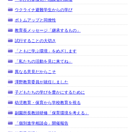
ウクライナ避難学生からの学び
ボトムアップと同僚性
教育長メッセージ「継承するもの」
試行することの大切さ
「ともに学ぶ環境」をめざします
「私たちの活動を見に来てね」
異なる意見だからこそ
澤野教育委員が就任しました
子どもたちの学びを豊かにするために
幼児教育・保育から学校教育を視る
副園所長教頭研修「保育環境を考える」
「個別進学相談会」開催報告