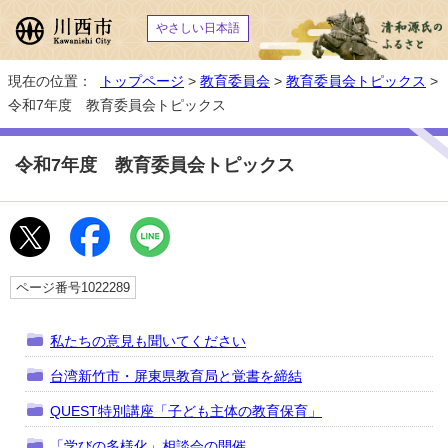
やさしい日本語
現在の位置：
トップページ
>
教育委員会
>
教育委員会トピックス
>
令和7年度 教育委員会トピックス
令和7年度 教育委員会トピックス
ページ番号1022289
私たちの意見も聞いてください
台湾新竹市・屏東県教育局と覚書を締結
QUEST特別講座「子ども主体の教育保育」
「学びの多様化」相談会の開催