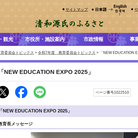
サイトマップ
・観光
市役所・施設案内
市政情報
事
教育委員会トピックス
>
令和7年度 教育委員会トピックス
> 「NEW EDUCATION E
「NEW EDUCATION EXPO 2025」
更
ページ番号1022510
「NEW EDUCATION EXPO 2025」
教育長メッセージ