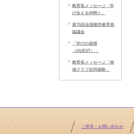
教育長メッセージ「学
び合える仲間と」
第75回全国都市教育長
協議会
「学びの道標
（QUEST）」
教育長メッセージ「地
域クラブ合同体験」
ご意見・お問い合わせ