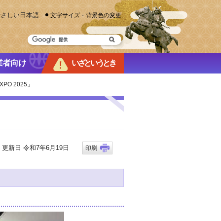
やさしい日本語
文字サイズ・背景色の変更
業者向け
いざというとき
XPO 2025」
新日 令和7年6月19日
印刷