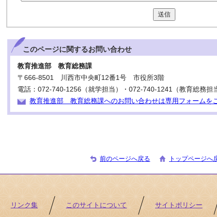
送信
このページに関する
お問い合わせ
教育推進部 教育総務課
〒666-8501 川西市中央町12番1号 市役所3階
電話：072-740-1256（就学担当）・072-740-1241（教育総務担
教育推進部 教育総務課へのお問い合わせは専用フォームを
前のページへ戻る
トップページへ
リンク集
このサイトについて
サイトポリシー