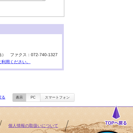
当） ファクス：072-740-1327
ご利用ください。
戻る
表示
PC
スマートフォン
個人情報の取扱いについて