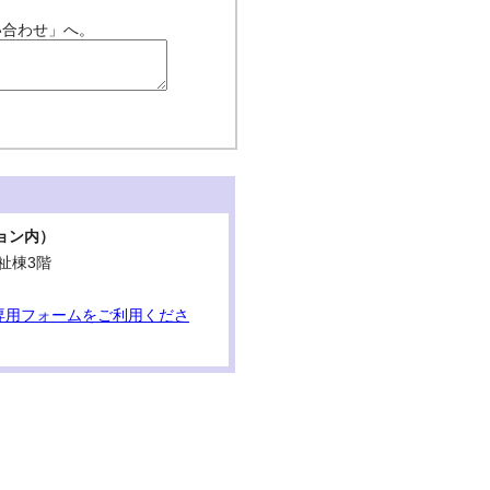
い合わせ」へ。
ョン内）
祉棟3階
専用フォームをご利用くださ