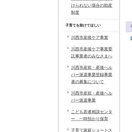
けられない場合の助産
制度
子育てを助けてほしい
川西市産後ケア事業
川西市産後ケア事業委
託事業者のみなさまへ
川西市産前・産後ヘル
パー派遣事業登録事業
者の募集について
川西市産前・産後ヘル
パー派遣事業
こども若者相談センタ
ー 一時預かり保育
子育て家庭ショートス