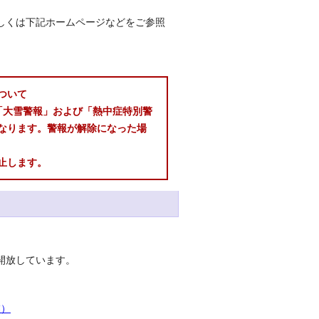
しくは下記ホームページなどをご参照
ついて
「大雪警報」および「熱中症特別警
なります。警報が解除になった場
止します。
開放しています。
業）