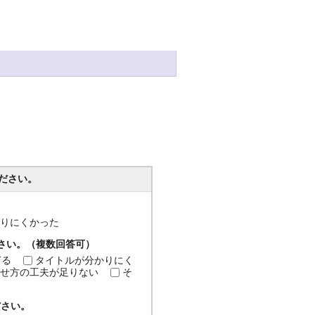
ださい。
分かりにくかった
ださい。（複数回答可）
ぎる
タイトルが分かりにく
せ方の工夫が足りない
そ
ださい。