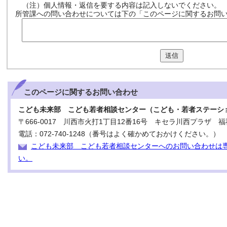
（注）個人情報・返信を要する内容は記入しないでください。
所管課への問い合わせについては下の「このページに関するお問
送信
このページに関する
お問い合わせ
こども未来部 こども若者相談センター（こども・若者ステーシ
〒666-0017 川西市火打1丁目12番16号 キセラ川西プラザ 福
電話：072-740-1248（番号はよく確かめておかけください。）
こども未来部 こども若者相談センターへのお問い合わせは
い。