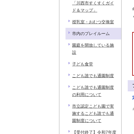
「川西市すくすくガイ
ド＆マップ」
授乳室・おむつ交換室
市内のプレイルーム
園庭を開放している施
設
子ども食堂
こども誰でも通園制度
こども誰でも通園制度
の利用について
市立認定こども園で実
施するこども誰でも通
園制度について
【受付終了】令和7年度