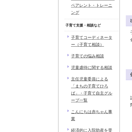
ペアレント・トレーニ
ング
子育て支援・相談など
子育てコーディネータ
ー（子育て相談）
子育ての悩み相談
児童虐待に関する相談
主任児童委員による
「まちの子育てひろ
ば」・子育て自主グル
ープ一覧
こんにちは赤ちゃん事
業
経済的に入院助産を受