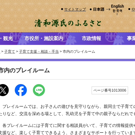
サイトマップ
・観光
市役所・施設案内
市政情報
事
き
>
子育て
>
子育て支援・相談・手当
> 市内のプレイルーム
市内のプレイルーム
更
ページ番号1013006
プレイルームでは、お子さんの遊びを見守りながら、親同士で子育て
たりなど、交流を深める場として、乳幼児を子育て中の親子ならだれで
各プレイルームには子育てに関する相談員がいて、子育ての情報提供
支援など、楽しく子育てできるよう、さまざまなサポートを行っていま