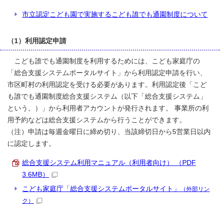
市立認定こども園で実施するこども誰でも通園制度について
（1）利用認定申請
こども誰でも通園制度を利用するためには、こども家庭庁の
「総合支援システムポータルサイト」から利用認定申請を行い、
市区町村の利用認定を受ける必要があります。利用認定後「こど
も誰でも通園制度総合支援システム（以下「総合支援システム」
という。）」から利用者アカウントが発行されます。 事業所の利
用予約などは総合支援システムから行うことができます。
（注）申請は毎週金曜日に締め切り、当該締切日から5営業日以内
に認定します。
総合支援システム利用マニュアル（利用者向け） （PDF
3.6MB）
こども家庭庁「総合支援システムポータルサイト」
（外部リン
ク）