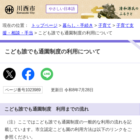
やさしい日本語
現在の位置：
トップページ
>
暮らし・手続き
>
子育て
>
子育て支
援・相談・手当
> こども誰でも通園制度の利用について
こども誰でも通園制度の利用について
ページ番号1023989
更新日 令和8年7月28日
こども誰でも通園制度 利用までの流れ
（注）ここではこども誰でも通園制度の一般的な利用の流れを記
載しています。市立認定こども園の利用方法は以下のリンクをご
参照ください。