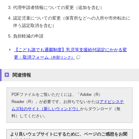
代理申請者情報についての変更（追加を含む）
認定児童についての変更（保育所などへの入所や市外転出に
伴う認定取消を含む）
負担軽減の申請
【こども誰でも通園制度】乳児等支援給付認定にかかる変
更・取消フォーム
（外部リンク）
関連情報
PDFファイルをご覧いただくには、「Adobe（R）
Reader（R）」が必要です。お持ちでないかたは
アドビシステ
ムズ社のサイト（新しいウィンドウ）
からダウンロード（無
料）してください。
より良いウェブサイトにするために、ページのご感想をお聞