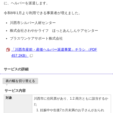
に、ヘルパーを派遣します。
令和8年1月より利用できる事業者が増えました。
川西市シルバー人材センター
株式会社さわやかライフ ほっとあんしんケアセンター
プラスワンケアサポート株式会社
「川西市産前・産後ヘルパー派遣事業」チラシ （PDF
457.2KB）
サービスの詳細
表の幅を切り替える
サービス内容
対象
川西市に住民票があり、1.2.両方ともに該当するか
た
妊娠中や生後7カ月未満のお子さんがおられ