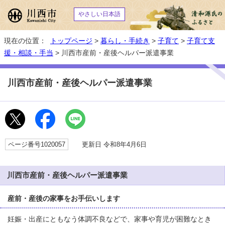
やさしい日本語
現在の位置：
トップページ
>
暮らし・手続き
>
子育て
>
子育て支
援・相談・手当
> 川西市産前・産後ヘルパー派遣事業
川西市産前・産後ヘルパー派遣事業
ページ番号1020057
更新日 令和8年4月6日
川西市産前・産後ヘルパー派遣事業
産前・産後の家事をお手伝いします
妊娠・出産にともなう体調不良などで、家事や育児が困難なとき