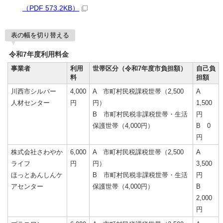
（PDF 573.2KB）
表の幅を切り替える
令和7年度利用料金
事業者
利用
世帯区分（令和7年度市負担額）
自己負
料
担額
川西市シルバー
4,000
A 市町村民税課税世帯（2,500
A
人材センター
円
円）
1,500
B 市町村民税非課税世帯・生活
円
保護世帯（4,000円）
B 0
円
株式会社さわやか
6,000
A 市町村民税課税世帯（2,500
A
ライフ
円
円）
3,500
ほっとあんしんケ
B 市町村民税非課税世帯・生活
円
アセンター
保護世帯（4,000円）
B
2,000
円