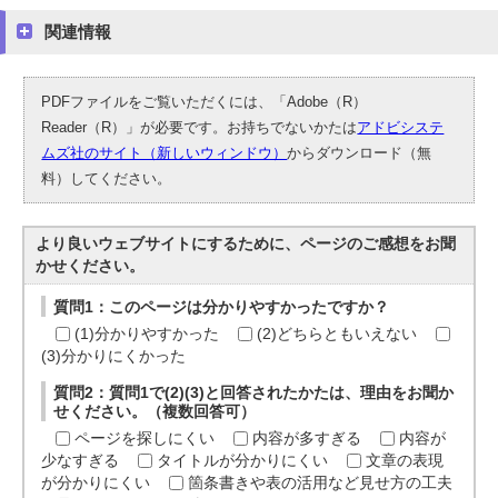
関連情報
PDFファイルをご覧いただくには、「Adobe（R）
Reader（R）」が必要です。お持ちでないかたは
アドビシステ
ムズ社のサイト（新しいウィンドウ）
からダウンロード（無
料）してください。
より良いウェブサイトにするために、ページのご感想をお聞
かせください。
質問1：このページは分かりやすかったですか？
(1)分かりやすかった
(2)どちらともいえない
(3)分かりにくかった
質問2：質問1で(2)(3)と回答されたかたは、理由をお聞か
せください。（複数回答可）
ページを探しにくい
内容が多すぎる
内容が
少なすぎる
タイトルが分かりにくい
文章の表現
が分かりにくい
箇条書きや表の活用など見せ方の工夫