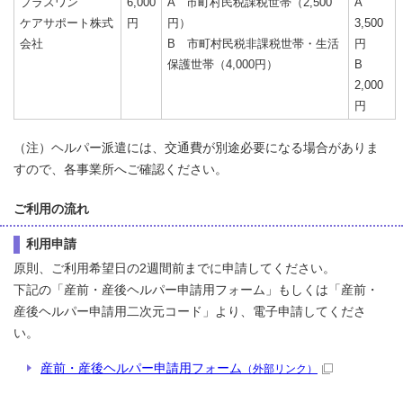
プラスワン
6,000
A 市町村民税課税世帯（2,500
A
ケアサポート株式
円
円）
3,500
会社
B 市町村民税非課税世帯・生活
円
保護世帯（4,000円）
B
2,000
円
（注）ヘルパー派遣には、交通費が別途必要になる場合がありま
すので、各事業所へご確認ください。
ご利用の流れ
利用申請
原則、ご利用希望日の2週間前までに申請してください。
下記の「産前・産後ヘルパー申請用フォーム」もしくは「産前・
産後ヘルパー申請用二次元コード」より、電子申請してくださ
い。
産前・産後ヘルパー申請用フォーム
（外部リンク）