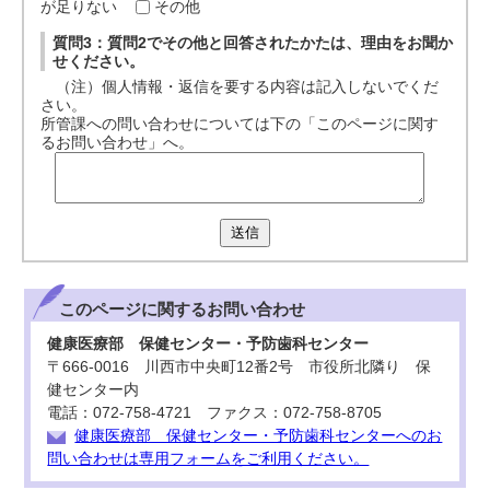
が足りない
その他
質問3：質問2でその他と回答されたかたは、理由をお聞か
せください。
（注）個人情報・返信を要する内容は記入しないでくだ
さい。
所管課への問い合わせについては下の「このページに関す
るお問い合わせ」へ。
送信
このページに関する
お問い合わせ
健康医療部 保健センター・予防歯科センター
〒666-0016 川西市中央町12番2号 市役所北隣り 保
健センター内
電話：072-758-4721 ファクス：072-758-8705
健康医療部 保健センター・予防歯科センターへのお
問い合わせは専用フォームをご利用ください。