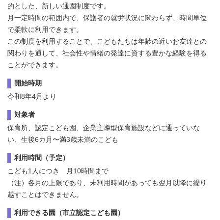
的とした、新しい通園制度です。
月一定時間の範囲内で、保護者の就労状況に関わらず、時間単位
で柔軟に利用できます。
この制度を利用することで、こどもたちは年齢の近いお友達との
関わりを通して、社会性や情緒の発達に資する豊かな経験を得る
ことができます。
開始時期
令和8年4月より
対象者
保育所、認定こども園、企業主導型保育施設などに通っていな
い、生後6カ月〜満3歳未満のこども
利用時間（予定）
こども1人につき 月10時間まで
（注）各月の上限であり、未利用時間があっても翌月以降に繰り
越すことはできません。
利用できる園（市立認定こども園）