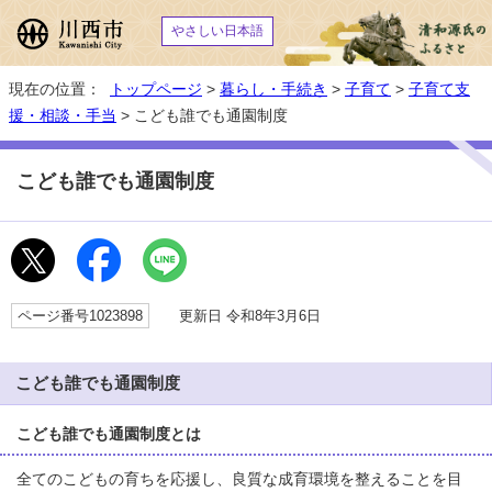
やさしい日本語
現在の位置：
トップページ
>
暮らし・手続き
>
子育て
>
子育て支
援・相談・手当
> こども誰でも通園制度
こども誰でも通園制度
ページ番号1023898
更新日 令和8年3月6日
こども誰でも通園制度
こども誰でも通園制度とは
全てのこどもの育ちを応援し、良質な成育環境を整えることを目