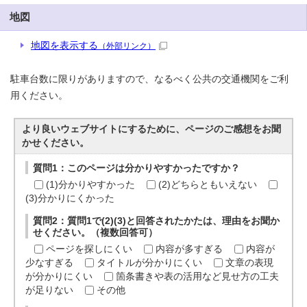
地図
地図を表示する
（外部リンク）
駐車台数に限りがありますので、なるべく公共の交通機関をご利
用ください。
より良いウェブサイトにするために、ページのご感想をお聞
かせください。
質問1：このページは分かりやすかったですか？
(1)分かりやすかった
(2)どちらともいえない
(3)分かりにくかった
質問2：質問1で(2)(3)と回答されたかたは、理由をお聞か
せください。（複数回答可）
ページを探しにくい
内容が多すぎる
内容が
少なすぎる
タイトルが分かりにくい
文章の表現
が分かりにくい
箇条書きや表の活用など見せ方の工夫
が足りない
その他