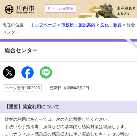
やさしい日本語
現在の位置：
トップページ
>
市役所・施設案内
>
文化・教育
> 総合
センター
総合センター
ページ番号1002923
更新日 令和8年3月2日
【重要】貸室利用について
貸室の利用にあたっては、次の点に留意してください。
手洗いや手指消毒、換気などの基本的な感染対策は継続します。
コロナウィルス感染症の感染拡大に伴い実施したキャンセル料の