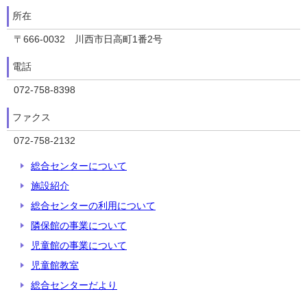
所在
〒666-0032 川西市日高町1番2号
電話
072-758-8398
ファクス
072-758-2132
総合センターについて
施設紹介
総合センターの利用について
隣保館の事業について
児童館の事業について
児童館教室
総合センターだより