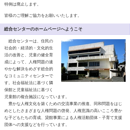
特例は廃止します。
皆様のご理解ご協力をお願いいたします。
総合センターのホームページへようこそ
総合センターは、住民の
社会的・経済的・文化的生
活の改善と、児童の健全育
成によって、人権問題の速
やかな解決をめざす総合的
なコミュニティセンターで
す。社会福祉法に基づく隣
保館と児童福祉法に基づく
児童館の複合施設になっています。
豊かな人権文化を築くための交流事業の推進、同和問題をはじ
めとしたさまざまな人権問題の啓発、人権意識の高いこころ豊か
な子どもたちの育成、貸館事業による人権活動団体・子育て支援
団体への支援などを行っています。