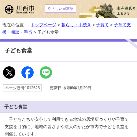
やさしい日本語
現在の位置：
トップページ
>
暮らし・手続き
>
子育て
>
子育て支
援・相談・手当
> 子ども食堂
子ども食堂
ページ番号1012623
更新日 令和6年1月29日
子ども食堂
子どもたちが安心して利用できる地域の居場所づくりや子育て
支援を目的に、地域の皆さまや法人のかたが市内で子ども食堂を
開催しています。