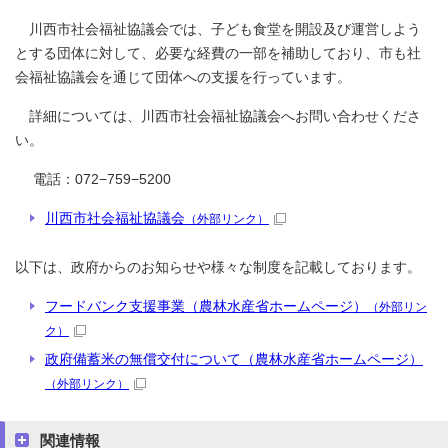
川西市社会福祉協議会では、子ども食堂を開設及び運営しよう
とする団体に対して、必要な経費の一部を補助しており、市も社
会福祉協議会を通じて団体への支援を行っています。
詳細については、川西市社会福祉協議会へお問い合わせくださ
い。
電話：072−759−5200
川西市社会福祉協議会
（外部リンク）
以下は、政府からのお知らせや様々な制度を記載しております。
フードバンク支援事業（農林水産省ホームページ）
（外部リン
ク）
政府備蓄米の無償交付について（農林水産省ホームページ）
（外部リンク）
関連情報