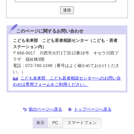
送信
このページに関する
お問い合わせ
こども未来部 こども若者相談センター（こども・若者
ステーション内）
〒666-0017 川西市火打1丁目12番16号 キセラ川西プ
ラザ 福祉棟3階
電話：072-740-1248（番号はよく確かめておかけくださ
い。）
こども未来部 こども若者相談センターへのお問い合
わせは専用フォームをご利用ください。
前のページへ戻る
トップページへ戻る
表示
PC
スマートフォン