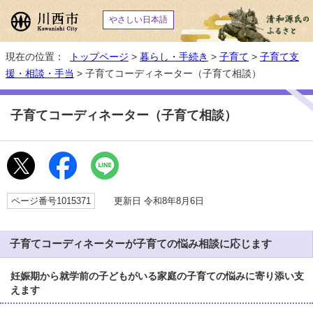
やさしい日本語
現在の位置：
トップページ
>
暮らし・手続き
>
子育て
>
子育て支
援・相談・手当
> 子育てコーディネーター（子育て相談）
子育てコーディネーター（子育て相談）
ページ番号1015371
更新日 令和8年8月6日
子育てコーディネーターが子育ての悩み相談に応じます
妊娠期から就学前の子どもがいる家庭の子育ての悩みに寄り添い支
えます