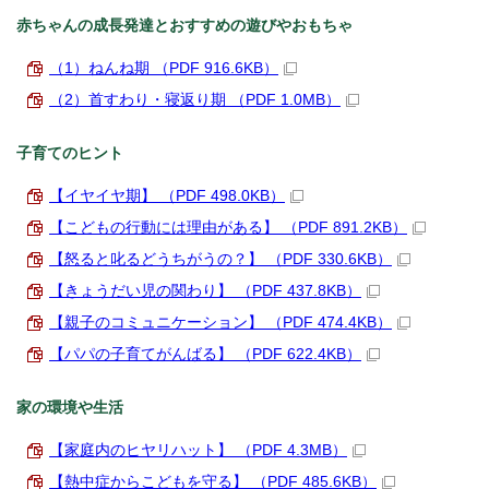
赤ちゃんの成長発達とおすすめの遊びやおもちゃ
（1）ねんね期 （PDF 916.6KB）
（2）首すわり・寝返り期 （PDF 1.0MB）
子育てのヒント
【イヤイヤ期】 （PDF 498.0KB）
【こどもの行動には理由がある】 （PDF 891.2KB）
【怒ると叱るどうちがうの？】 （PDF 330.6KB）
【きょうだい児の関わり】 （PDF 437.8KB）
【親子のコミュニケーション】 （PDF 474.4KB）
【パパの子育てがんばる】 （PDF 622.4KB）
家の環境や生活
【家庭内のヒヤリハット】 （PDF 4.3MB）
【熱中症からこどもを守る】 （PDF 485.6KB）