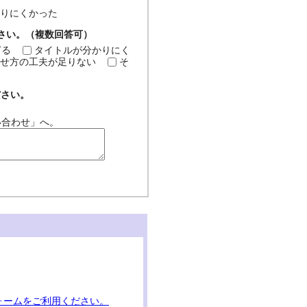
分かりにくかった
ださい。（複数回答可）
ぎる
タイトルが分かりにく
せ方の工夫が足りない
そ
ださい。
い合わせ」へ。
ォームをご利用ください。