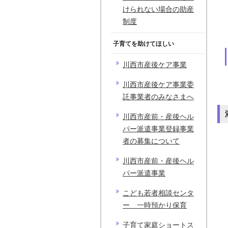
けられない場合の助産
制度
子育てを助けてほしい
川西市産後ケア事業
川西市産後ケア事業委
託事業者のみなさまへ
川西市産前・産後ヘル
パー派遣事業登録事業
者の募集について
川西市産前・産後ヘル
パー派遣事業
こども若者相談センタ
ー 一時預かり保育
子育て家庭ショートス