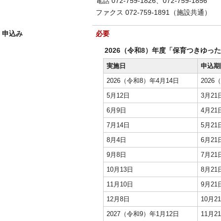
電話 072-759-1826、072-759-1856
ファクス 072-759-1891（施設共通）
申込み
必要
2026（令和8）年度「保育つきゆっ
実施日
申込期
2026（令和8）年4月14日
2026
5月12日
3月21
6月9日
4月21
7月14日
5月21
8月4日
6月21
9月8日
7月21
10月13日
8月21
11月10日
9月21
12月8日
10月2
2027（令和9）年1月12日
11月2