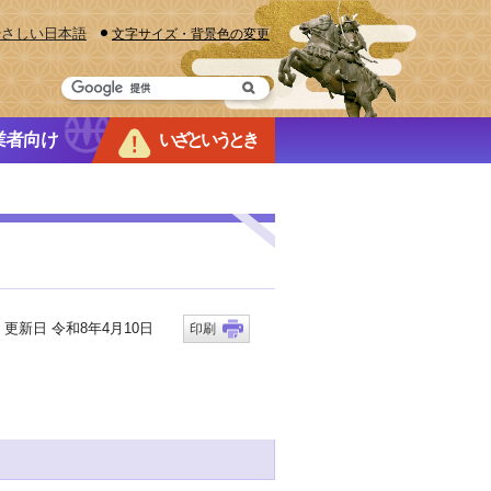
やさしい日本語
文字サイズ・背景色の変更
業者向け
いざというとき
新日 令和8年4月10日
印刷