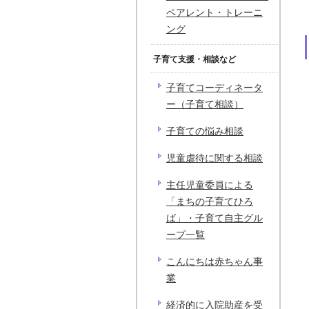
ペアレント・トレーニ
ング
子育て支援・相談など
子育てコーディネータ
ー（子育て相談）
子育ての悩み相談
児童虐待に関する相談
主任児童委員による
「まちの子育てひろ
ば」・子育て自主グル
ープ一覧
こんにちは赤ちゃん事
業
経済的に入院助産を受