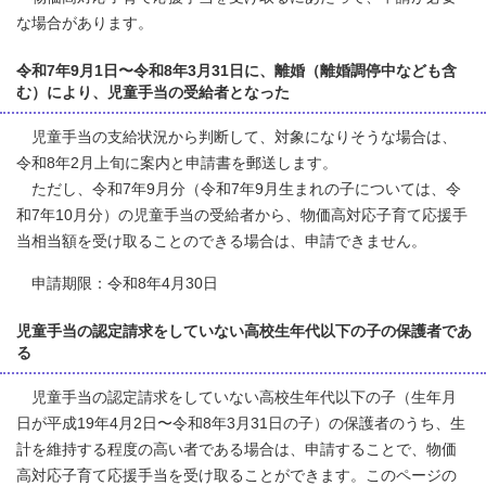
な場合があります。
令和7年9月1日〜令和8年3月31日に、離婚（離婚調停中なども含
む）により、児童手当の受給者となった
児童手当の支給状況から判断して、対象になりそうな場合は、
令和8年2月上旬に案内と申請書を郵送します。
ただし、令和7年9月分（令和7年9月生まれの子については、令
和7年10月分）の児童手当の受給者から、物価高対応子育て応援手
当相当額を受け取ることのできる場合は、申請できません。
申請期限：令和8年4月30日
児童手当の認定請求をしていない高校生年代以下の子の保護者であ
る
児童手当の認定請求をしていない高校生年代以下の子（生年月
日が平成19年4月2日〜令和8年3月31日の子）の保護者のうち、生
計を維持する程度の高い者である場合は、申請することで、物価
高対応子育て応援手当を受け取ることができます。このページの