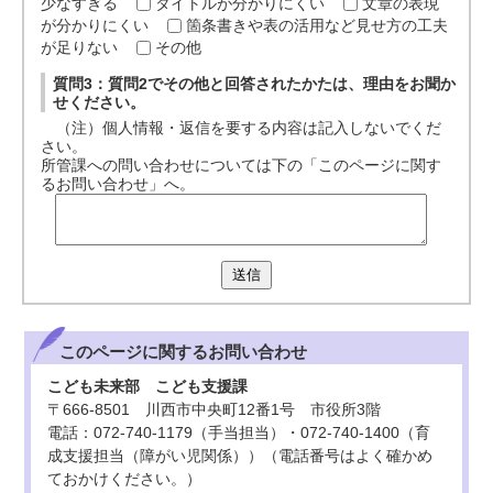
少なすぎる
タイトルが分かりにくい
文章の表現
が分かりにくい
箇条書きや表の活用など見せ方の工夫
が足りない
その他
質問3：質問2でその他と回答されたかたは、理由をお聞か
せください。
（注）個人情報・返信を要する内容は記入しないでくだ
さい。
所管課への問い合わせについては下の「このページに関す
るお問い合わせ」へ。
送信
このページに関する
お問い合わせ
こども未来部 こども支援課
〒666-8501 川西市中央町12番1号 市役所3階
電話：072-740-1179（手当担当）・072-740-1400（育
成支援担当（障がい児関係））（電話番号はよく確かめ
ておかけください。）