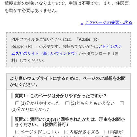
積極支給の対象となりますので、申請は不要です。また、住民票
を動かす必要はありません。
このページの先頭へ戻る
PDFファイルをご覧いただくには、「Adobe（R）
Reader（R）」が必要です。お持ちでないかたは
アドビシステ
ムズ社のサイト（新しいウィンドウ）
からダウンロード（無
料）してください。
より良いウェブサイトにするために、ページのご感想をお聞
かせください。
質問1：このページは分かりやすかったですか？
(1)分かりやすかった
(2)どちらともいえない
(3)分かりにくかった
質問2：質問1で(2)(3)と回答されたかたは、理由をお聞か
せください。（複数回答可）
ページを探しにくい
内容が多すぎる
内容が