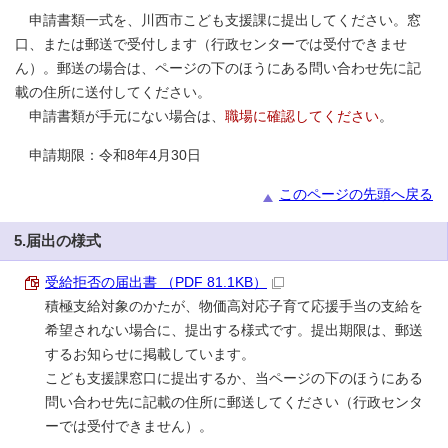
申請書類一式を、川西市こども支援課に提出してください。窓
口、または郵送で受付します（行政センターでは受付できませ
ん）。郵送の場合は、ページの下のほうにある問い合わせ先に記
載の住所に送付してください。
申請書類が手元にない場合は、
職場に確認してください
。
申請期限：令和8年4月30日
このページの先頭へ戻る
5.届出の様式
受給拒否の届出書 （PDF 81.1KB）
積極支給対象のかたが、物価高対応子育て応援手当の支給を
希望されない場合に、提出する様式です。提出期限は、郵送
するお知らせに掲載しています。
こども支援課窓口に提出するか、当ページの下のほうにある
問い合わせ先に記載の住所に郵送してください（行政センタ
ーでは受付できません）。