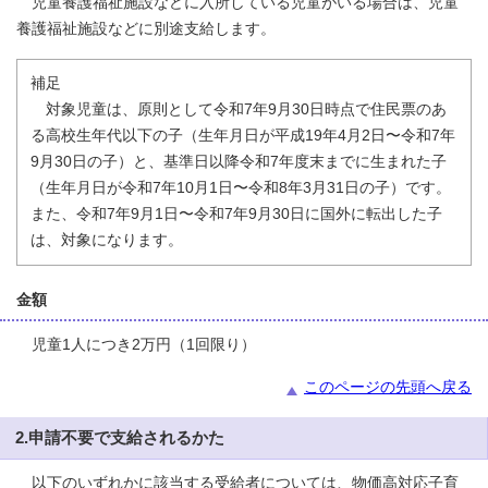
児童養護福祉施設などに入所している児童がいる場合は、児童
養護福祉施設などに別途支給します。
補足
対象児童は、原則として令和7年9月30日時点で住民票のあ
る高校生年代以下の子（生年月日が平成19年4月2日〜令和7年
9月30日の子）と、基準日以降令和7年度末までに生まれた子
（生年月日が令和7年10月1日〜令和8年3月31日の子）です。
また、令和7年9月1日〜令和7年9月30日に国外に転出した子
は、対象になります。
金額
児童1人につき2万円（1回限り）
このページの先頭へ戻る
2.申請不要で支給されるかた
以下のいずれかに該当する受給者については、物価高対応子育