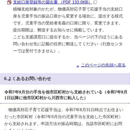
支給口座登録等の届出書 （PDF 133.0KB）
積極支給対象のかたが、物価高対応子育て応援手当の支給口
座を児童手当の振込口座から変更する場合に、提出する様式
です。児童手当の受給者名義の口座に限り、変更できます。
提出期限は、郵送するお知らせに掲載しています。
こども支援課窓口に提出するか、当ページの下のほうにある
問い合わせ先に記載の住所に郵送してください（行政センタ
ーでは受付できません）。
このページの先頭へ戻る
6.よくあるお問い合わせ
令和7年9月分の手当を他市区町村から支給されている（令和7年9月
1日以降に他市区町村から川西市に転入した）
物価高対応子育て応援手当は、令和7年8月31日時点でお住まい
だった市区町村（令和7年9月分の児童手当を支給した市区町村）
から支給されます。申請方法や振込時期は、当該市区町村にお問