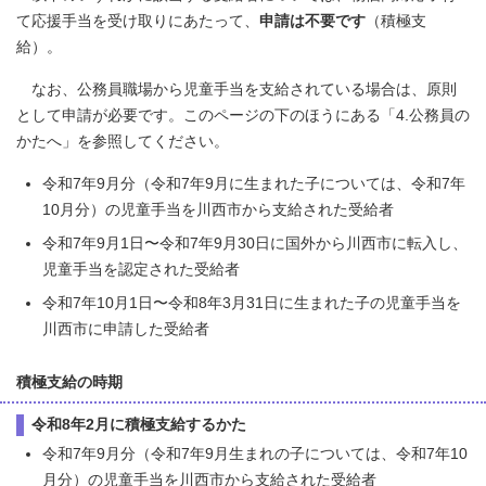
て応援手当を受け取りにあたって、
申請は不要です
（積極支
給）。
なお、公務員職場から児童手当を支給されている場合は、原則
として申請が必要です。このページの下のほうにある「4.公務員の
かたへ」を参照してください。
令和7年9月分（令和7年9月に生まれた子については、令和7年
10月分）の児童手当を川西市から支給された受給者
令和7年9月1日〜令和7年9月30日に国外から川西市に転入し、
児童手当を認定された受給者
令和7年10月1日〜令和8年3月31日に生まれた子の児童手当を
川西市に申請した受給者
積極支給の時期
令和8年2月に積極支給するかた
令和7年9月分（令和7年9月生まれの子については、令和7年10
月分）の児童手当を川西市から支給された受給者