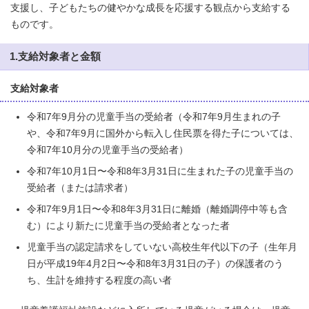
支援し、子どもたちの健やかな成長を応援する観点から支給する
ものです。
1.支給対象者と金額
支給対象者
令和7年9月分の児童手当の受給者（令和7年9月生まれの子
や、令和7年9月に国外から転入し住民票を得た子については、
令和7年10月分の児童手当の受給者）
令和7年10月1日〜令和8年3月31日に生まれた子の児童手当の
受給者（または請求者）
令和7年9月1日〜令和8年3月31日に離婚（離婚調停中等も含
む）により新たに児童手当の受給者となった者
児童手当の認定請求をしていない高校生年代以下の子（生年月
日が平成19年4月2日〜令和8年3月31日の子）の保護者のう
ち、生計を維持する程度の高い者