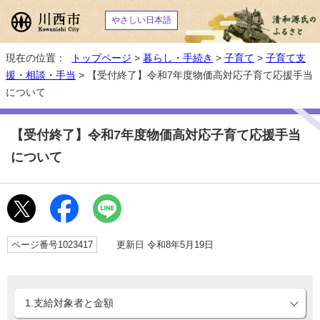
やさしい日本語
現在の位置：
トップページ
>
暮らし・手続き
>
子育て
>
子育て支
援・相談・手当
> 【受付終了】令和7年度物価高対応子育て応援手当
について
【受付終了】令和7年度物価高対応子育て応援手当
について
ページ番号1023417
更新日 令和8年5月19日
1.支給対象者と金額