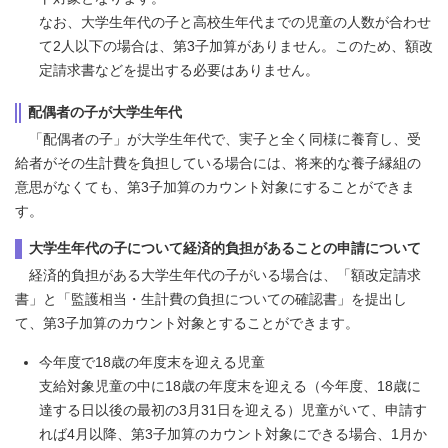
なお、大学生年代の子と高校生年代までの児童の人数が合わせ
て2人以下の場合は、第3子加算がありません。このため、額改
定請求書などを提出する必要はありません。
配偶者の子が大学生年代
「配偶者の子」が大学生年代で、実子と全く同様に養育し、受
給者がその生計費を負担している場合には、将来的な養子縁組の
意思がなくても、第3子加算のカウント対象にすることができま
す。
大学生年代の子について経済的負担があることの申請について
経済的負担がある大学生年代の子がいる場合は、「額改定請求
書」と「監護相当・生計費の負担についての確認書」を提出し
て、第3子加算のカウント対象とすることができます。
今年度で18歳の年度末を迎える児童
支給対象児童の中に18歳の年度末を迎える（今年度、18歳に
達する日以後の最初の3月31日を迎える）児童がいて、申請す
れば4月以降、第3子加算のカウント対象にできる場合、1月か