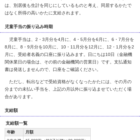
は、別居後も生計を同じにしているものと考え、同居するかたで
はなく所得の高いかたに支給されます。
児童手当の振り込み時期
児童手当は、2・3月分を4月に、4・5月分を6月に、6・7月分を
8月に、8・9月分を10月に、10・11月分を12月に、12・1月分を2
月に、受給者名義の口座に振り込みます。日にちは10日（金融機
関休業日の場合は、その前の金融機関の営業日）です。支払通知
書は発送しませんので、口座をご確認ください。
ただし、転出などで受給資格がなくなったかたには、その月の
分までの未払い手当を、上記の月以外に振り込ませていただく場
合があります。
支給額
支給額一覧
年齢
月額