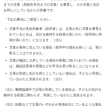
までの児童（高校生年代までの児童）を養育し、その児童と生計
を同じにしているかたが対象です。
下記の事項にご留意ください。
児童手当の支給対象者（請求者）は、父母が共に児童を養育さ
れているときは、生計を維持する程度の高いかた（恒常的に所
得が高いかた）になります。（注1）
児童が海外に住んでいる場合（留学中の場合を除く）は、受け
取ることはできません。
児童が施設に入所している場合や里親に預けられている場合
は、施設設置者や里親などが手当を受け取ることになります。
父母が別居し生計を同じくしていない場合は、子どもと同居し
ているかたに支給されます。（注2）
（注1）離婚協議中で父母が別居している場合は、子どもの生計を
維持する程度に関わらず、同居しているかたに支給されます。
（注2）転勤などで父母のいずれかが単身赴任しているような場合