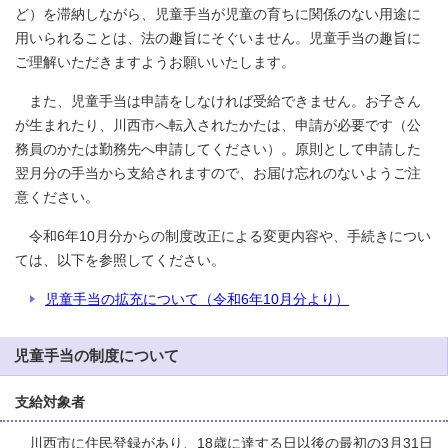
ど）を滞納しながら、児童手当が児童の育ちに関係のない用途に
用いられることは、法の趣旨にそぐいません。児童手当の趣旨に
ご理解いただきますようお願いいたします。
また、児童手当は申請をしなければ受給できません。お子さん
が生まれたり、川西市へ転入されたかたは、申請が必要です（公
務員のかたは勤務先へ申請してください）。原則として申請した
翌月分の手当から支給されますので、お届け忘れのないようご注
意ください。
令和6年10月分からの制度改正による変更内容や、手続きについ
ては、以下を参照してください。
児童手当の拡充について（令和6年10月分より）
児童手当の制度について
支給対象者
川西市に住民登録があり、18歳に達する日以後の最初の3月31日