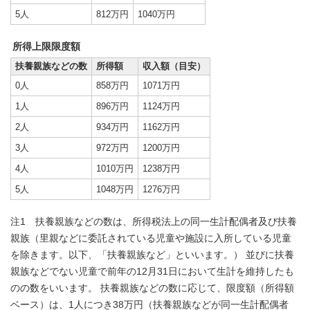
5人
812万円
1040万円
所得上限限度額
扶養親族などの数
所得額
収入額（目安）
0人
858万円
1071万円
1人
896万円
1124万円
2人
934万円
1162万円
3人
972万円
1200万円
4人
1010万円
1238万円
5人
1048万円
1276万円
注1 扶養親族などの数は、所得税法上の同一生計配偶者及び扶養
親族（里親などに委託されている児童や施設に入所している児童
を除きます。以下、「扶養親族など」といいます。） 並びに扶養
親族などでない児童で前年の12月31日において生計を維持したも
のの数をいいます。 扶養親族などの数に応じて、限度額（所得額
ベース）は、1人につき38万円（扶養親族などが同一生計配偶者