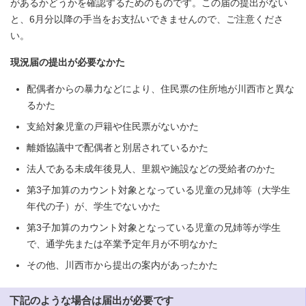
があるかどうかを確認するためのものです。この届の提出がない
と、6月分以降の手当をお支払いできませんので、ご注意くださ
い。
現況届の提出が必要なかた
配偶者からの暴力などにより、住民票の住所地が川西市と異な
るかた
支給対象児童の戸籍や住民票がないかた
離婚協議中で配偶者と別居されているかた
法人である未成年後見人、里親や施設などの受給者のかた
第3子加算のカウント対象となっている児童の兄姉等（大学生
年代の子）が、学生でないかた
第3子加算のカウント対象となっている児童の兄姉等が学生
で、通学先または卒業予定年月が不明なかた
その他、川西市から提出の案内があったかた
下記のような場合は届出が必要です