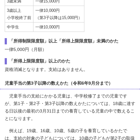
3歳未満
一律15,000円
3歳以上
一律10,000円
小学校終了前
（第3子以降は15,000円）
中学生
一律10,000円
「所得制限限度額」以上「所得上限限度額」未満のかた
一律5,000円（月額）
「所得上限限度額」以上のかた
資格消滅となります。支給はありません。
児童手当の第3子以降の数えかた（令和6年9月分まで）
児童手当の支給にかかる児童は、中学校修了までの児童です
が、第1子・第2子・第3子以降の数えかたについては、18歳に達す
る日以後の最初の3月31日までの養育している児童の中で数えるこ
とになります。
例えば、19歳、16歳、10歳、5歳の子を養育しているかたで
は、支給の対象の子どもについては、10歳の子どもが第2子の取扱