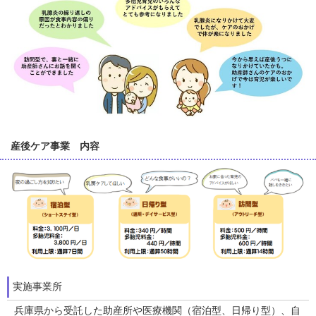
産後ケア事業 内容
実施事業所
兵庫県から受託した助産所や医療機関（宿泊型、日帰り型）、自