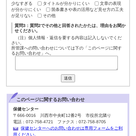
少なすぎる
タイトルが分かりにくい
文章の表現
が分かりにくい
箇条書きや表の活用など見せ方の工夫
が足りない
その他
質問3：質問2でその他と回答されたかたは、理由をお聞か
せください。
（注）個人情報・返信を要する内容は記入しないでくだ
さい。
所管課への問い合わせについては下の「このページに関す
るお問い合わせ」へ。
送信
このページに関する
お問い合わせ
保健センター
〒666-0016 川西市中央町12番2号 市役所北隣り
電話：072-758-4721 ファクス：072-758-8705
保健センターへのお問い合わせは専用フォームをご利
用ください。