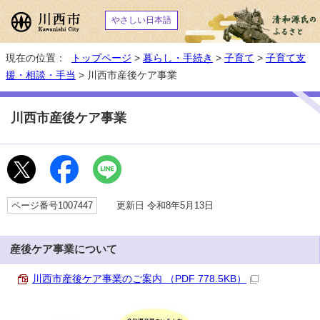
やさしい日本語
現在の位置：
トップページ
>
暮らし・手続き
>
子育て
>
子育て支
援・相談・手当
> 川西市産後ケア事業
川西市産後ケア事業
ページ番号1007447
更新日 令和8年5月13日
産後ケア事業について
川西市産後ケア事業のご案内 （PDF 778.5KB）