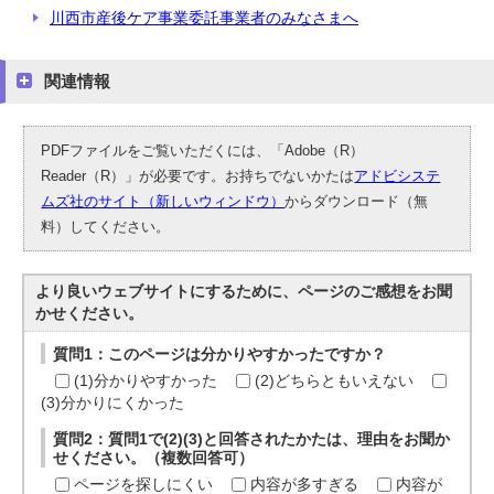
川西市産後ケア事業委託事業者のみなさまへ
関連情報
PDFファイルをご覧いただくには、「Adobe（R）
Reader（R）」が必要です。お持ちでないかたは
アドビシステ
ムズ社のサイト（新しいウィンドウ）
からダウンロード（無
料）してください。
より良いウェブサイトにするために、ページのご感想をお聞
かせください。
質問1：このページは分かりやすかったですか？
(1)分かりやすかった
(2)どちらともいえない
(3)分かりにくかった
質問2：質問1で(2)(3)と回答されたかたは、理由をお聞か
せください。（複数回答可）
ページを探しにくい
内容が多すぎる
内容が