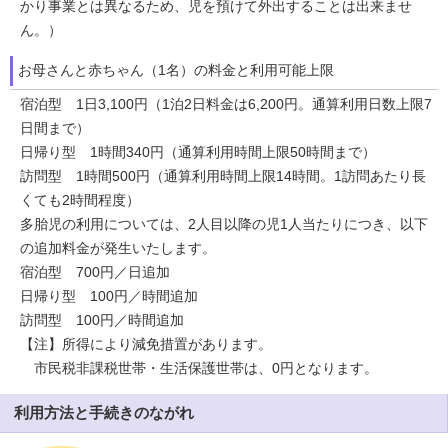
かり事業とは異なるため、児を預けて外出することは出来ませ
ん。）
お母さんと赤ちゃん（1名）の料金と利用可能上限
宿泊型 1日3,100円（1泊2日料金は6,200円。通算利用日数上限7
日間まで）
日帰り型 1時間340円（通算利用時間上限50時間まで）
訪問型 1時間500円（通算利用時間上限14時間。1訪問あたり長
くても2時間程度）
多胎児の利用については、2人目以降の児1人当たりにつき、以下
の追加料金が発生いたします。
宿泊型 700円／日追加
日帰り型 100円／時間追加
訪問型 100円／時間追加
【注】所得により減免措置があります。
市民税非課税世帯・生活保護世帯は、0円となります。
利用方法と手続きのながれ