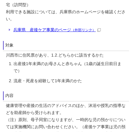
宅（訪問型）
利用できる施設については、兵庫県のホームページを確認くださ
い。
兵庫県 産後ケア事業のページ
（外部リンク）
対象
川西市に住民票があり、1.2.どちらかに該当するかた
出産後1年未満のお母さんと赤ちゃん（1歳の誕生日前日ま
で）
流産・死産を経験して1年未満のかた
内容
健康管理や産後の生活のアドバイスのほか、沐浴や授乳の指導な
どを助産師から受けられます。
（注）原則、母子同室になりますが、一時的な児の預かりについ
ては実施機関にお問い合わせください。（産後ケア事業は児の預