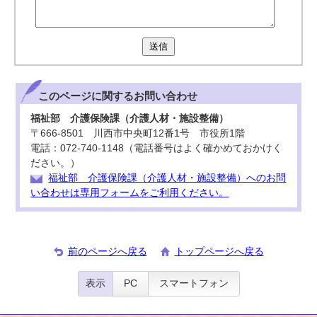
送信
このページに関する
お問い合わせ
福祉部 介護保険課（介護人材・施設整備）
〒666-8501 川西市中央町12番1号 市役所1階
電話：072-740-1148（電話番号はよく確かめておかけく
ださい。）
福祉部 介護保険課（介護人材・施設整備）へのお問
い合わせは専用フォームをご利用ください。
前のページへ戻る
トップページへ戻る
表示
PC
スマートフォン