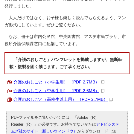
発行しました。
大人だけではなく、お子様も楽しく読んでもらえるよう、マン
ガ形式にしています。ぜひご覧ください。
なお、冊子は市内公民館、中央図書館、アステ市民プラザ、市
役所介護保険課窓口に配架しています。
「介護のおしごと」パンフレットを掲載しますが、無断転
載・複製を固く禁じます。ご了承ください。
介護のおしごと（小学生用） （PDF 2.7MB）
介護のおしごと（中学生用） （PDF 2.6MB）
介護のおしごと（高校生以上用） （PDF 2.7MB）
PDFファイルをご覧いただくには、「Adobe（R）
Reader（R）」が必要です。お持ちでないかたは
アドビシステ
ムズ社のサイト（新しいウィンドウ）
からダウンロード（無