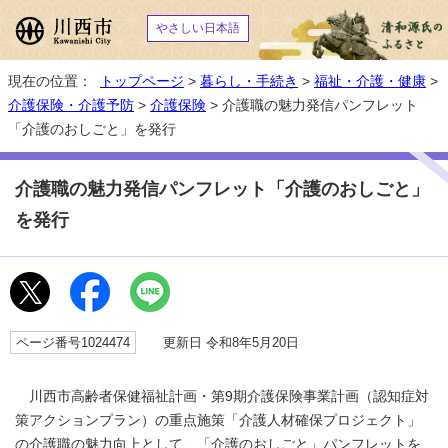
やさしい日本語
現在の位置：
トップページ
>
暮らし・手続き
>
福祉・介護・健康
>
介護保険・介護予防
>
介護保険
> 介護職の魅力発信パンフレット
「介護のおしごと」を発行
介護職の魅力発信パンフレット「介護のおしごと」
を発行
ページ番号1024474
更新日 令和8年5月20日
川西市高齢者保健福祉計画・第9期介護保険事業計画（認知症対
策アクションプラン）の重点施策「介護人材確保プロジェクト」
の介護職の魅力向上として、「介護のおしごと」パンフレットを